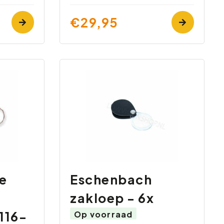
€29,95
e
Eschenbach
zakloep - 6x
116-
Op voorraad