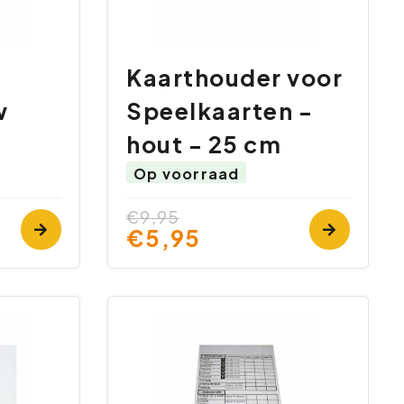
Kaarthouder voor
w
Speelkaarten -
hout - 25 cm
Op voorraad
€9,95
€5,95