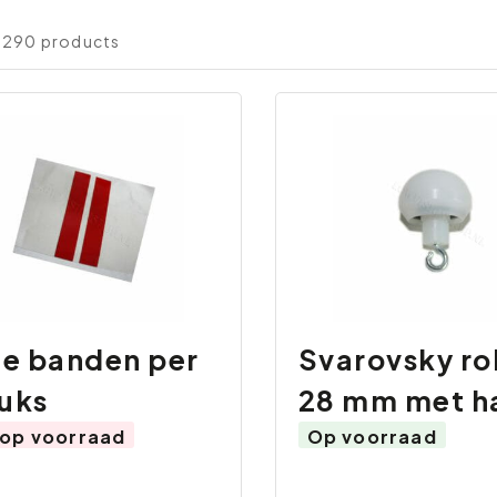
 290 products
e banden per
Svarovsky ro
tuks
28 mm met h
 op voorraad
Op voorraad