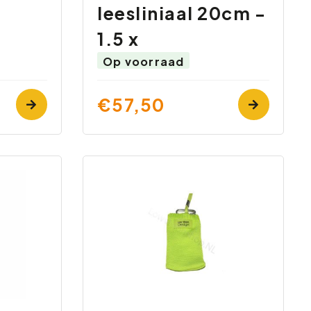
leesliniaal 20cm -
1.5 x
Op voorraad
€57,50