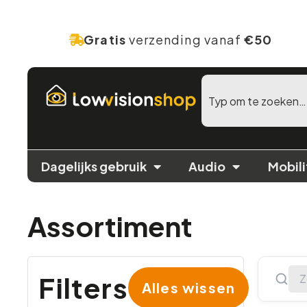
Gratis
verzending vanaf
€50
Dagelijks gebruik
Audio
Mobili
Assortiment
Filters
Alles wissen