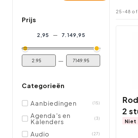
25-48 of
Prijs
2,95
—
7.149,95
—
Categorieën
Rod
Aanbiedingen
(15)
2 s
Agenda's en
(3)
Kalenders
Niet
Audio
(27)