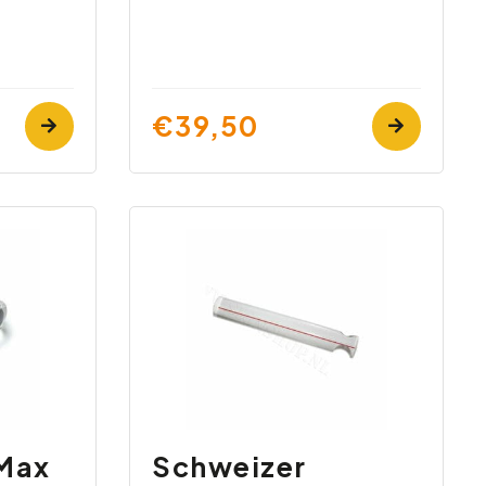
€39,50
Max
Schweizer