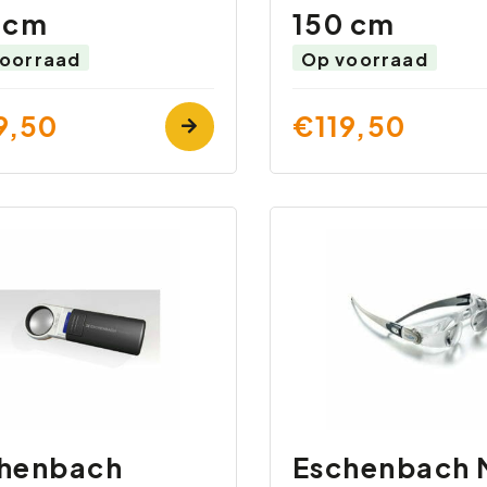
 cm
150 cm
oorraad
Op voorraad
9,50
€119,50
henbach
Eschenbach 