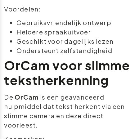
Voordelen:
Gebruiksvriendelijk ontwerp
Heldere spraakuitvoer
Geschikt voor dagelijks lezen
Ondersteunt zelfstandigheid
OrCam voor slimme
tekstherkenning
De
OrCam
is een geavanceerd
hulpmiddel dat tekst herkent via een
slimme camera en deze direct
voorleest.
Kenmerken: