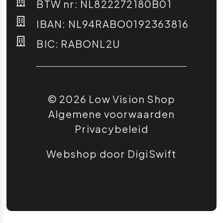
BTW nr: NL822272180B01
IBAN: NL94RABO0192363816
BIC: RABONL2U
© 2026 Low Vision Shop
Algemene voorwaarden
Privacybeleid
Webshop door DigiSwift