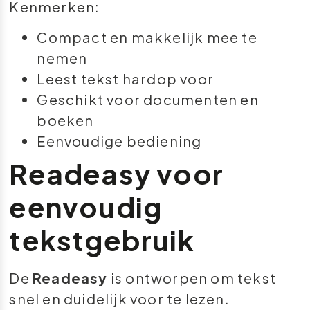
Kenmerken:
Compact en makkelijk mee te
nemen
Leest tekst hardop voor
Geschikt voor documenten en
boeken
Eenvoudige bediening
Readeasy voor
eenvoudig
tekstgebruik
De
Readeasy
is ontworpen om tekst
snel en duidelijk voor te lezen.