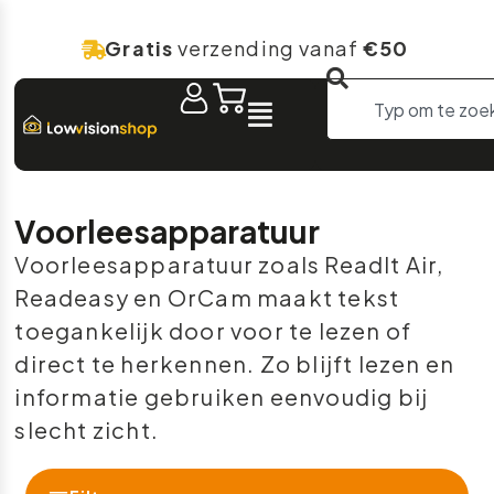
Gratis
verzending vanaf
€50
Voorleesapparatuur
Voorleesapparatuur zoals ReadIt Air,
Readeasy en OrCam maakt tekst
toegankelijk door voor te lezen of
direct te herkennen. Zo blijft lezen en
informatie gebruiken eenvoudig bij
slecht zicht.