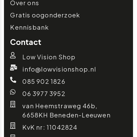
Over ons
Gratis oogonderzoek
Kennisbank
Contact
Low Vision Shop
info@lowvisionshop.nl
085 902 1826
06 3977 3952
van Heemstraweg 46b,
6658KH Beneden-Leeuwen
KvK nr: 11042824