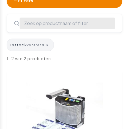
Filters
instock
×
Voorraad
1-2 van 2 producten