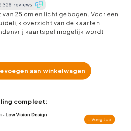
2.328 reviews
 van 25 cm en licht gebogen. Voor een
idelijk overzicht van de kaarten
denvrij kaartspel mogelijk wordt.
evoegen aan winkelwagen
ling compleet:
n - Low Vision Design
+ Voeg toe