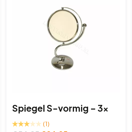
Spiegel S-vormig – 3x
(1)