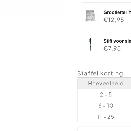
Grootletter 
€
12,95
Stift voor s
€
7,95
Staffel korting
Hoeveelheid
2 - 5
6 - 10
11 - 25