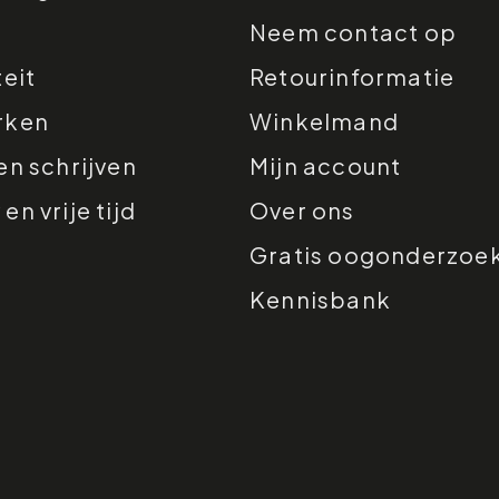
Neem contact op
teit
Retourinformatie
rken
Winkelmand
en schrijven
Mijn account
n vrije tijd
Over ons
Gratis oogonderzoe
Kennisbank