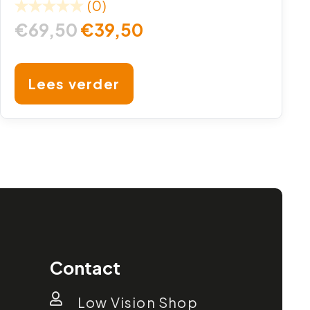
(0)
€
69,50
€
39,50
Lees verder
Contact
Low Vision Shop