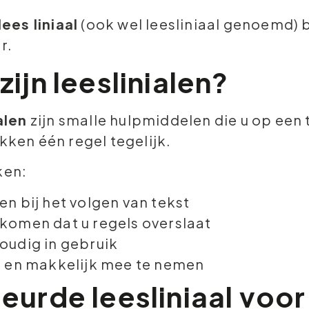
lees liniaal
(ook wel leesliniaal genoemd) bli
r.
zijn leeslinialen?
alen
zijn smalle hulpmiddelen die u op een 
ken één regel tegelijk.
en:
en bij het volgen van tekst
komen dat u regels overslaat
oudig in gebruik
t en makkelijk mee te nemen
eurde leesliniaal voor