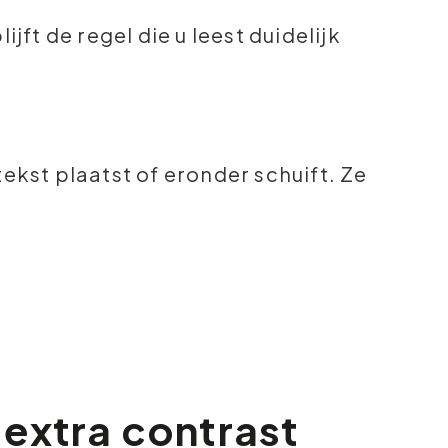
jft de regel die u leest duidelijk
tekst plaatst of eronder schuift. Ze
 extra contrast