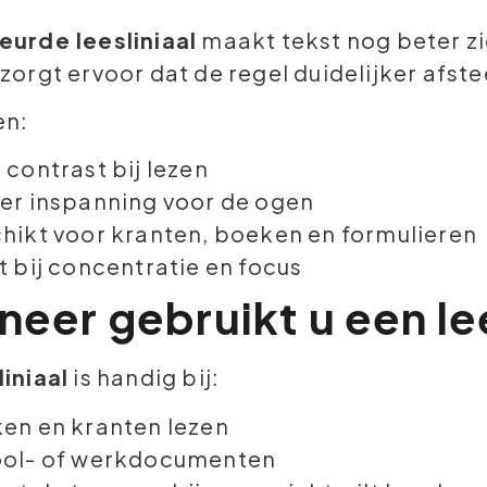
eurde leesliniaal
maakt tekst nog beter zi
 zorgt ervoor dat de regel duidelijker afst
en:
 contrast bij lezen
er inspanning voor de ogen
hikt voor kranten, boeken en formulieren
t bij concentratie en focus
eer gebruikt u een lee
liniaal
is handig bij:
en en kranten lezen
ol- of werkdocumenten