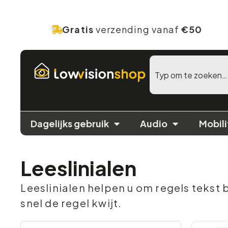
Gratis
verzending vanaf
€50
Dagelijks gebruik
Audio
Mobili
Leeslinialen
Leeslinialen helpen u om regels tekst b
snel de regel kwijt.