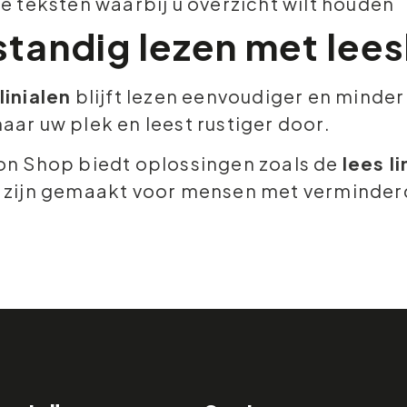
e teksten waarbij u overzicht wilt houden
standig lezen met lees
linialen
blijft lezen eenvoudiger en minde
aar uw plek en leest rustiger door.
on Shop biedt oplossingen zoals de
lees li
 zijn gemaakt voor mensen met verminderd