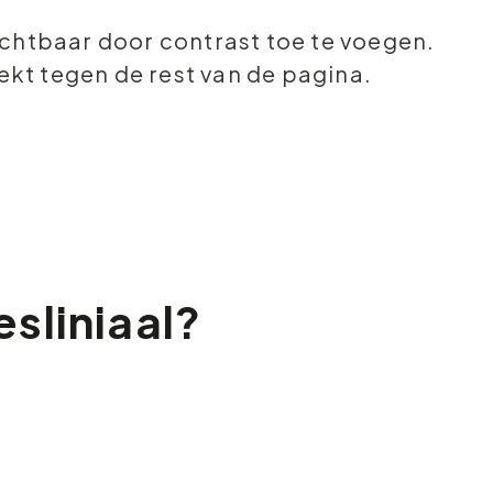
chtbaar door contrast toe te voegen.
eekt tegen de rest van de pagina.
sliniaal?