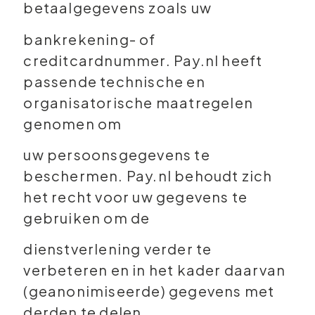
betaalgegevens zoals uw
bankrekening- of
creditcardnummer. Pay.nl heeft
passende technische en
organisatorische maatregelen
genomen om
uw persoonsgegevens te
beschermen. Pay.nl behoudt zich
het recht voor uw gegevens te
gebruiken om de
dienstverlening verder te
verbeteren en in het kader daarvan
(geanonimiseerde) gegevens met
derden te delen.