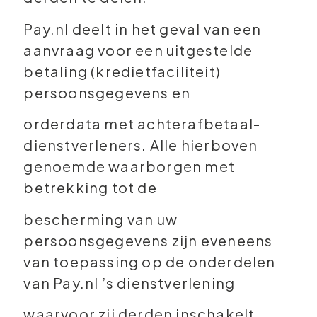
Pay.nl deelt in het geval van een
aanvraag voor een uitgestelde
betaling (kredietfaciliteit)
persoonsgegevens en
orderdata met achterafbetaal-
dienstverleners. Alle hierboven
genoemde waarborgen met
betrekking tot de
bescherming van uw
persoonsgegevens zijn eveneens
van toepassing op de onderdelen
van Pay.nl ’s dienstverlening
waarvoor zij derden inschakelt.