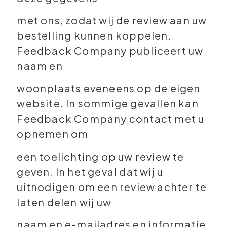
met ons, zodat wij de review aan uw
bestelling kunnen koppelen.
Feedback Company publiceert uw
naam en
woonplaats eveneens op de eigen
website. In sommige gevallen kan
Feedback Company contact met u
opnemen om
een toelichting op uw review te
geven. In het geval dat wij u
uitnodigen om een review achter te
laten delen wij uw
naam en e-mailadres en informatie