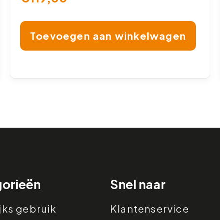
Toevoegen aan winkelwagen
orieën
Snel naar
jks gebruik
Klantenservice