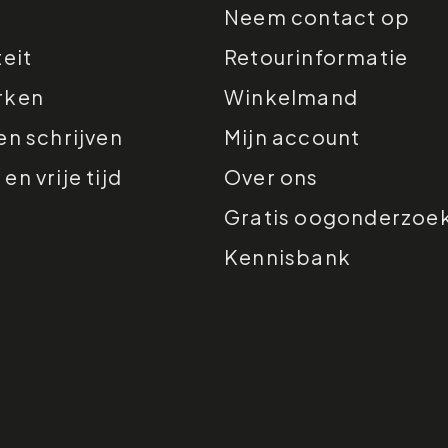
Neem contact op
teit
Retourinformatie
rken
Winkelmand
en schrijven
Mijn account
n vrije tijd
Over ons
Gratis oogonderzoe
Kennisbank