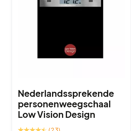
Nederlandssprekende
personenweegschaal
Low Vision Design
(23)