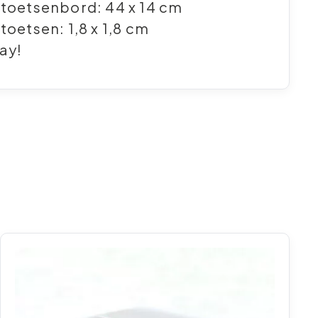
toetsenbord: 44 x 14 cm
toetsen: 1,8 x 1,8 cm
lay!