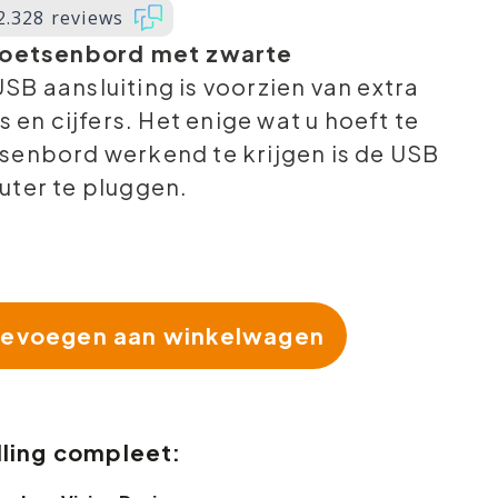
2.328 reviews
Toetsenbord met zwarte
SB aansluiting is voorzien van extra
s en cijfers. Het enige wat u hoeft te
senbord werkend te krijgen is de USB
uter te pluggen.
evoegen aan winkelwagen
ling compleet: