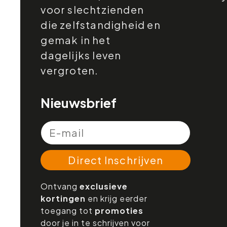
voor slechtzienden
die zelfstandigheid en
gemak in het
dagelijks leven
vergroten.
Nieuwsbrief
Direct Inschrijven
Ontvang
exclusieve
kortingen
en krijg eerder
toegang tot
promoties
door je in te schrijven voor