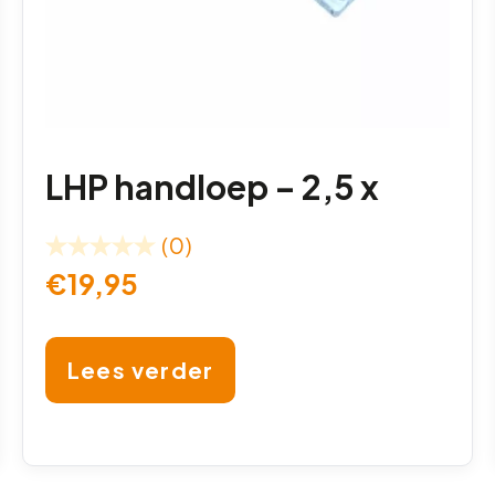
LHP handloep – 2,5 x
(0)
€
19,95
Lees verder