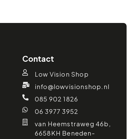
Contact
Low Vision Shop
info@lowvisionshop.nl
085 902 1826
06 3977 3952
van Heemstraweg 46b,
6658KH Beneden-