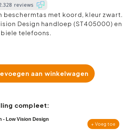
2.328 reviews
n beschermtas met koord, kleur zwart.
Vision Design handloep (ST405000) en
biele telefoons.
evoegen aan winkelwagen
ling compleet:
n - Low Vision Design
+ Voeg toe