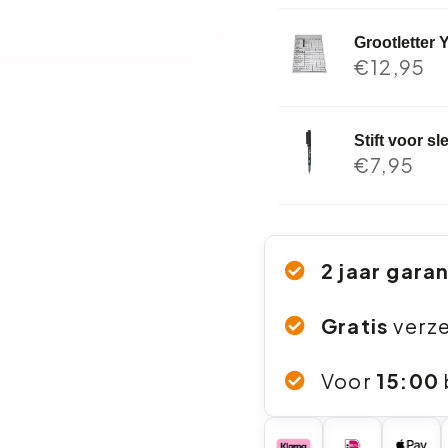
Grootletter 
€
12,95
Stift voor s
€
7,95
2 jaar gara
Gratis
verz
Voor
15:00