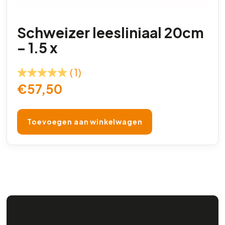
Schweizer leesliniaal 20cm
– 1.5 x
(1)
€
57,50
Toevoegen aan winkelwagen