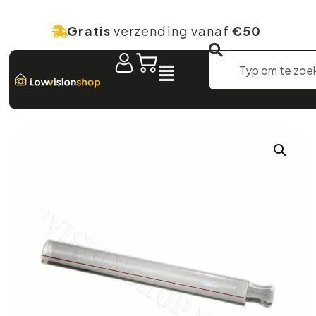
Gratis
verzending vanaf
€50