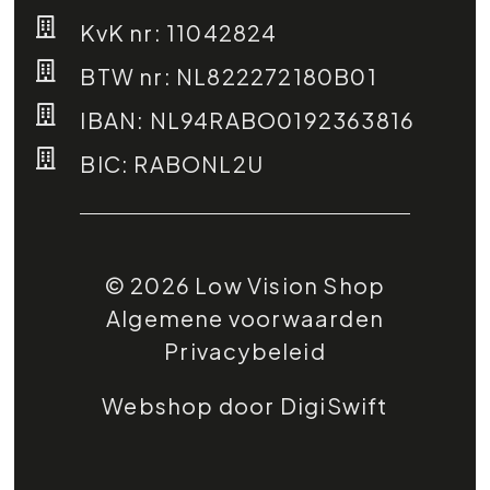
KvK nr: 11042824
BTW nr: NL822272180B01
IBAN: NL94RABO0192363816
BIC: RABONL2U
© 2026 Low Vision Shop
Algemene voorwaarden
Privacybeleid
Webshop door DigiSwift