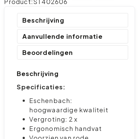
Product:ST402606
Beschrijving
Aanvullende informatie
Beoordelingen
Beschrijving
Specificaties:
Eschenbach:
hoogwaardige kwaliteit
Vergroting: 2 x
Ergonomisch handvat
Voorzien van rode