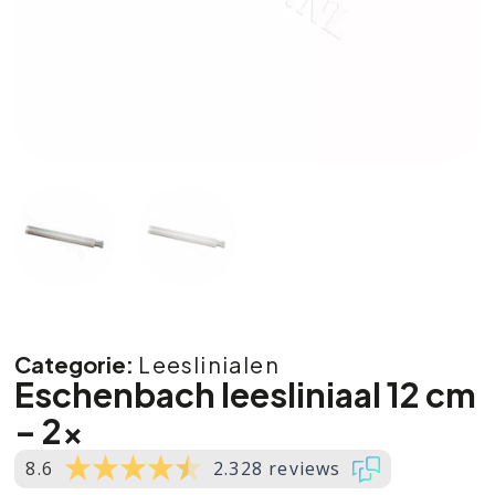
Categorie:
Leeslinialen
Eschenbach leesliniaal 12 cm
– 2x
8.6
2.328 reviews