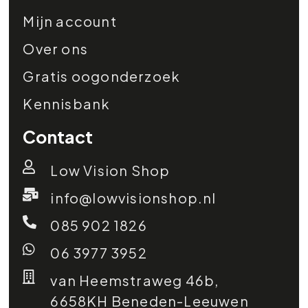
Mijn account
Over ons
Gratis oogonderzoek
Kennisbank
Contact
Low Vision Shop
info@lowvisionshop.nl
085 902 1826
06 3977 3952
van Heemstraweg 46b,
6658KH Beneden-Leeuwen