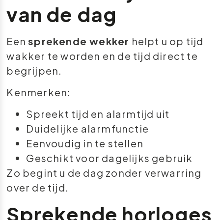
van de dag
Een
sprekende wekker
helpt u op tijd
wakker te worden en de tijd direct te
begrijpen.
Kenmerken:
Spreekt tijd en alarmtijd uit
Duidelijke alarmfunctie
Eenvoudig in te stellen
Geschikt voor dagelijks gebruik
Zo begint u de dag zonder verwarring
over de tijd.
Sprekende horloges