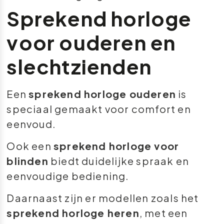
Sprekend horloge
voor ouderen en
slechtzienden
Een
sprekend horloge ouderen
is
speciaal gemaakt voor comfort en
eenvoud.
Ook een
sprekend horloge voor
blinden
biedt duidelijke spraak en
eenvoudige bediening.
Daarnaast zijn er modellen zoals het
sprekend horloge heren
, met een