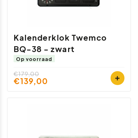
Kalenderklok Twemco
BQ-38 - zwart
Op voorraad
€179,00
€139,00