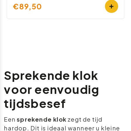
€89,50
Sprekende klok
voor eenvoudig
tijdsbesef
Een
sprekende klok
zegt de tijd
hardop. Dit is ideaal wanneer u kleine