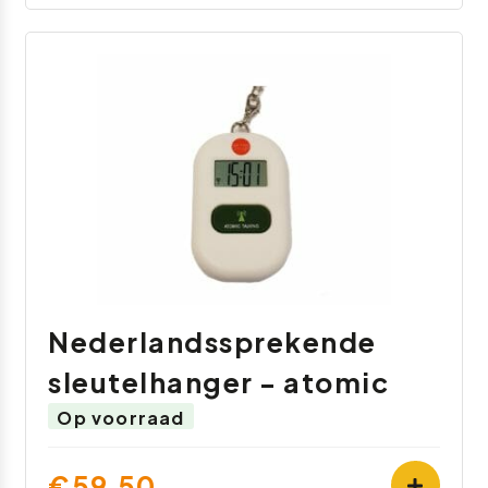
Nederlandssprekende
sleutelhanger - atomic
Op voorraad
€59,50