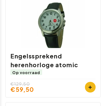
Engelssprekend
herenhorloge atomic
Op voorraad
€129,50
€59,50