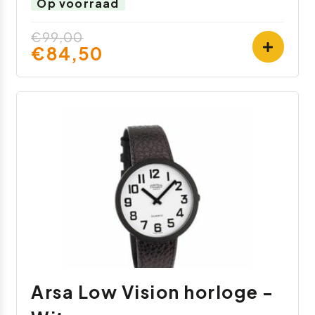
Op voorraad
€99,00
€84,50
Arsa Low Vision horloge -