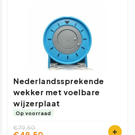
Nederlandssprekende
wekker met voelbare
wijzerplaat
Op voorraad
€79,50
€49,50