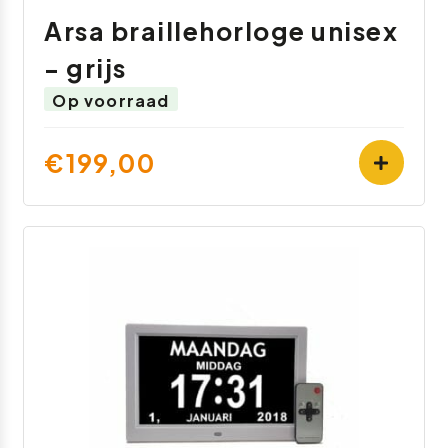
Arsa braillehorloge unisex
- grijs
Op voorraad
€199,00