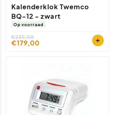
Kalenderklok Twemco
BQ-12 - zwart
Op voorraad
€239,00
€179,00