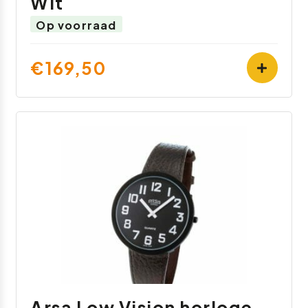
Wit
Op voorraad
€169,50
Arsa Low Vision horloge -