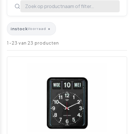
instock
×
Voorraad
1-23 van 23 producten