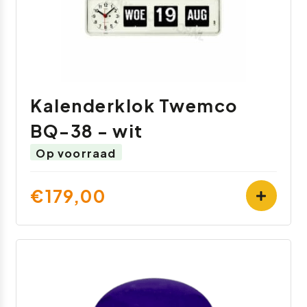
Kalenderklok Twemco
BQ-38 - wit
Op voorraad
€179,00