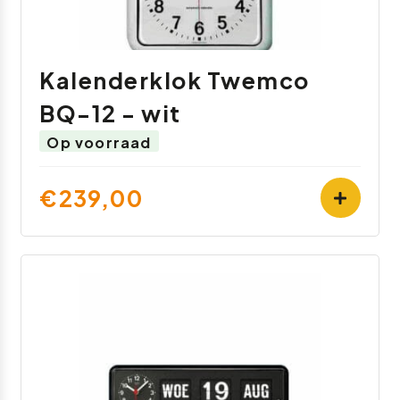
Kalenderklok Twemco
BQ-12 - wit
Op voorraad
€239,00