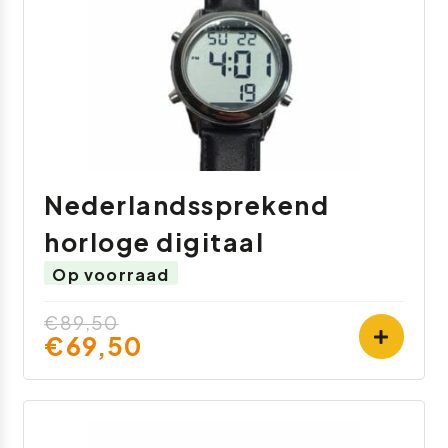
Nederlandssprekend
horloge digitaal
Op voorraad
€89,50
€69,50