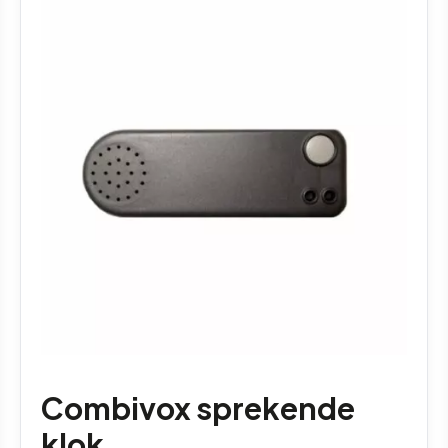
Combivox sprekende
klok