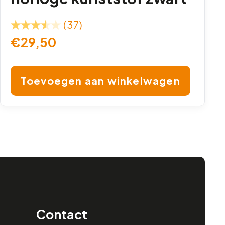
(37)
€
29,50
Toevoegen aan winkelwagen
Contact