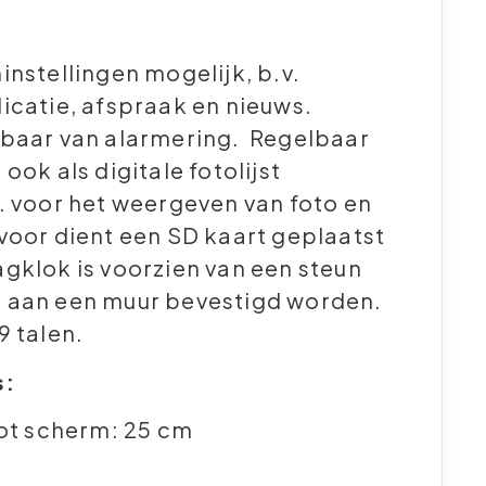
instellingen mogelijk, b.v.
icatie, afspraak en nieuws.
lbaar van alarmering. Regelbaar
ook als digitale fotolijst
. voor het weergeven van foto en
voor dient een SD kaart geplaatst
gklok is voorzien van een steun
 aan een muur bevestigd worden.
9 talen.
s:
ot scherm: 25 cm