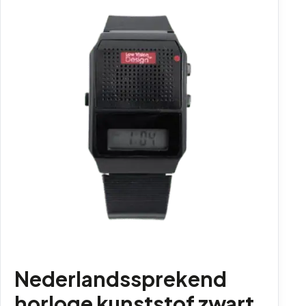
Nederlandssprekend
horloge kunststof zwart