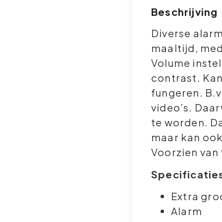
Beschrijving
Diverse alarm
maaltijd, med
Volume inste
contrast. Kan 
fungeren. B.v
video’s. Daar
te worden. Da
maar kan ook
Voorzien van 
Specificatie
Extra gro
Alarm