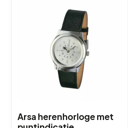
Arsa herenhorloge met
puntindicatie