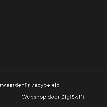
orwaarden
Privacybeleid
Webshop door DigiSwift