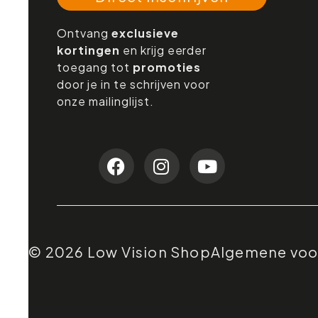
Ontvang
exclusieve
kortingen
en krijg eerder
toegang tot
promoties
door je in te schrijven voor
onze mailinglijst.
© 2026 Low Vision Shop
Algemene vo