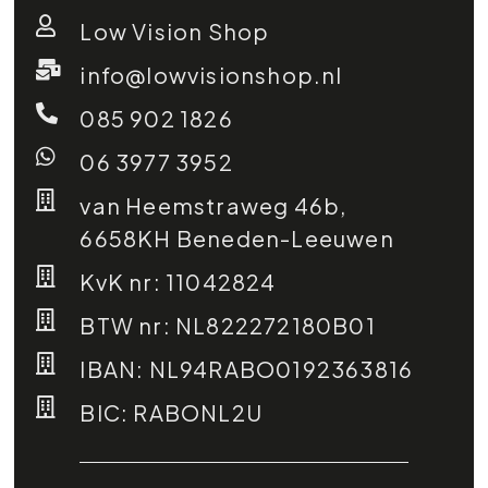
Low Vision Shop
info@lowvisionshop.nl
085 902 1826
06 3977 3952
van Heemstraweg 46b,
6658KH Beneden-Leeuwen
KvK nr: 11042824
BTW nr: NL822272180B01
IBAN: NL94RABO0192363816
BIC: RABONL2U