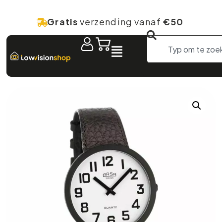
Gratis
verzending vanaf
€50