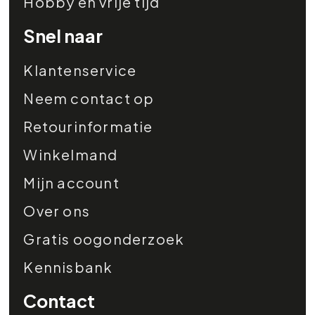
Hobby en vrije tijd
Snel naar
Klantenservice
Neem contact op
Retourinformatie
Winkelmand
Mijn account
Over ons
Gratis oogonderzoek
Kennisbank
Contact