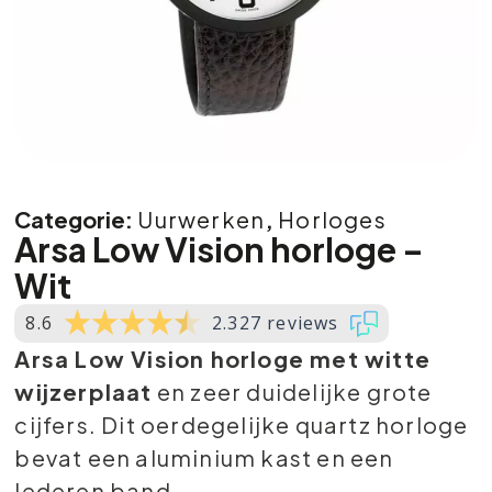
Categorie:
Uurwerken
,
Horloges
Arsa Low Vision horloge –
Wit
8.6
2.327 reviews
Arsa Low Vision horloge met witte
wijzerplaat
en zeer duidelijke grote
cijfers. Dit oerdegelijke quartz horloge
bevat een aluminium kast en een
lederen band.