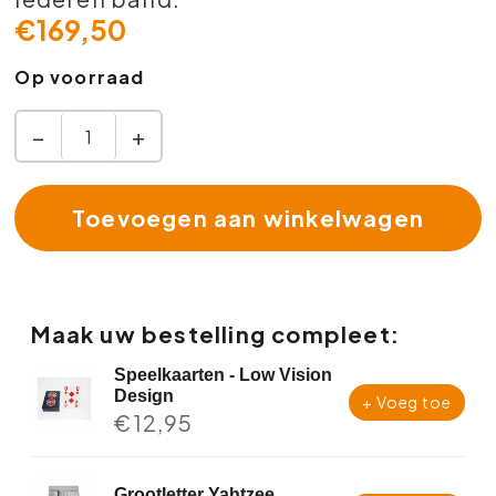
€
169,50
Op voorraad
−
+
Toevoegen aan winkelwagen
Maak uw bestelling compleet:
Speelkaarten - Low Vision
Design
+ Voeg toe
€
12,95
Grootletter Yahtzee