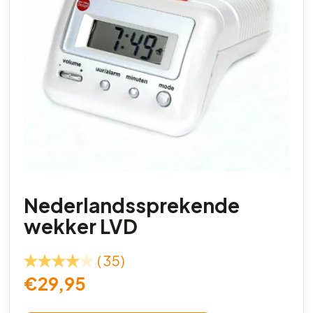
Nederlandssprekende
wekker LVD
(35)
€
29,95