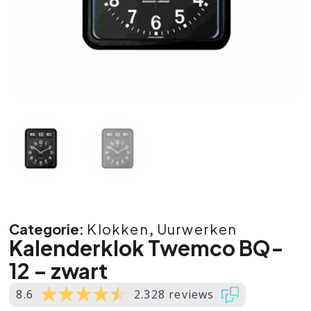
Categorie:
Klokken
,
Uurwerken
Kalenderklok Twemco BQ-
12 – zwart
8.6
2.328 reviews