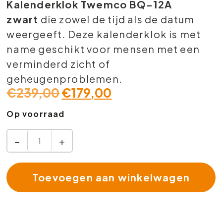
Kalenderklok Twemco BQ-12A
zwart
die zowel de tijd als de datum
weergeeft. Deze kalenderklok is met
name geschikt voor mensen met een
verminderd zicht of
geheugenproblemen.
€
239,00
€
179,00
Op voorraad
−
+
Toevoegen aan winkelwagen