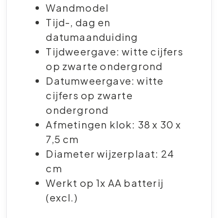
Wandmodel
Tijd-, dag en
datumaanduiding
Tijdweergave: witte cijfers
op zwarte ondergrond
Datumweergave: witte
cijfers op zwarte
ondergrond
Afmetingen klok: 38 x 30 x
7,5 cm
Diameter wijzerplaat: 24
cm
Werkt op 1x AA batterij
(excl.)