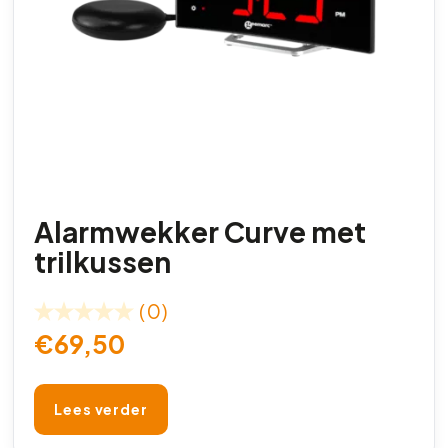
Alarmwekker Curve met
trilkussen
(0)
€
69,50
Lees verder