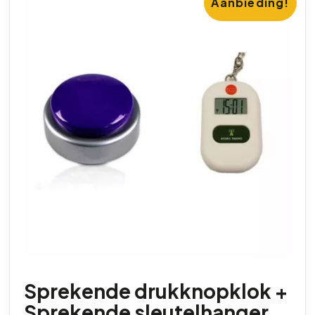
Aanbieding!
Sprekende drukknopklok +
Sprekende sleutelhanger