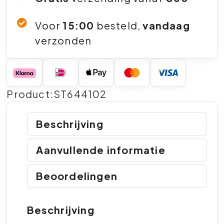
Voor
15:00
besteld,
vandaag
verzonden
Product:ST644102
Beschrijving
Aanvullende informatie
Beoordelingen
Beschrijving