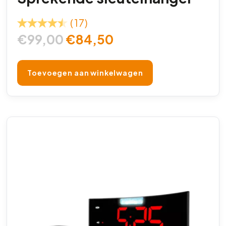
(17)
€
99,00
€
84,50
Toevoegen aan winkelwagen