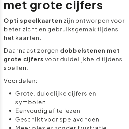
met grote cijfers
Opti speelkaarten
zijn ontworpen voor
beter zicht en gebruiksgemak tijdens
het kaarten.
Daarnaast zorgen
dobbelstenen met
grote cijfers
voor duidelijkheid tijdens
spellen.
Voordelen:
Grote, duidelijke cijfers en
symbolen
Eenvoudig af te lezen
Geschikt voor spelavonden
Meer plezier zonder frustratie