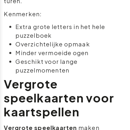
turen.
Kenmerken:
Extra grote letters in het hele
puzzelboek
Overzichtelijke opmaak
Minder vermoeide ogen
Geschikt voor lange
puzzelmomenten
Vergrote
speelkaarten voor
kaartspellen
Vergrote speelkaarten
maken