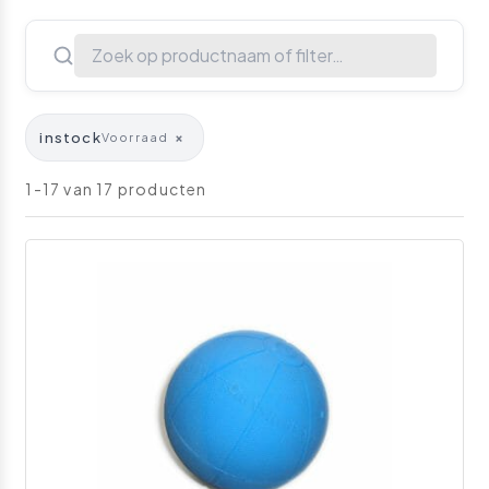
instock
×
Voorraad
1-17 van 17 producten