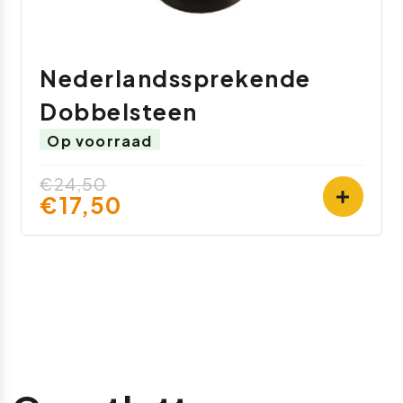
Nederlandssprekende
Dobbelsteen
Op voorraad
€24,50
€17,50