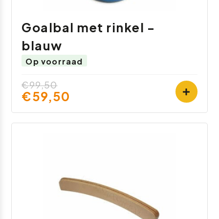
Goalbal met rinkel -
blauw
Op voorraad
€99,50
€59,50