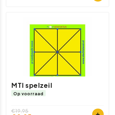
MTI spelzeil
Op voorraad
€19,95