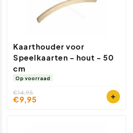
Kaarthouder voor
Speelkaarten - hout - 50
cm
Op voorraad
€14,95
€9,95