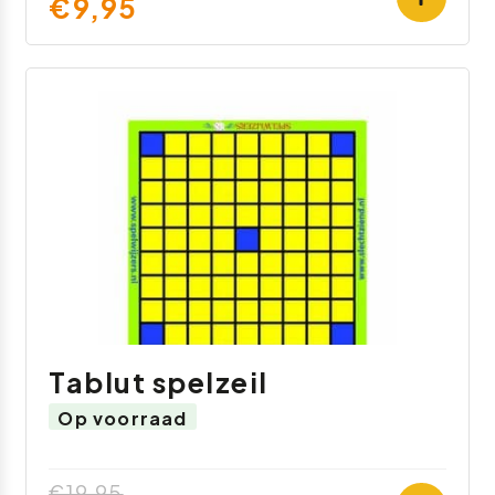
€9,95
Tablut spelzeil
Op voorraad
€19,95