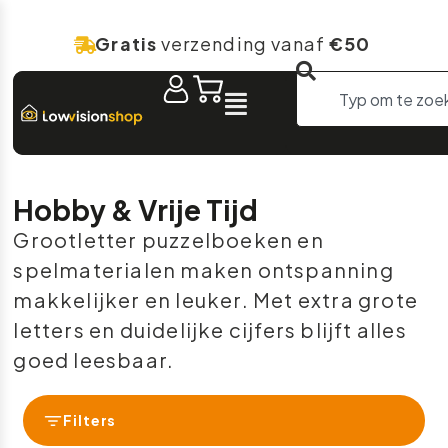
Gratis
verzending vanaf
€50
Hobby & Vrije Tijd
Grootletter puzzelboeken en
spelmaterialen maken ontspanning
makkelijker en leuker. Met extra grote
letters en duidelijke cijfers blijft alles
goed leesbaar.
Filters