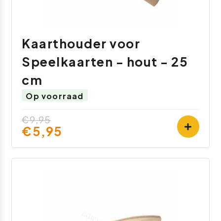
Kaarthouder voor
Speelkaarten - hout - 25
cm
Op voorraad
€9,95
€5,95