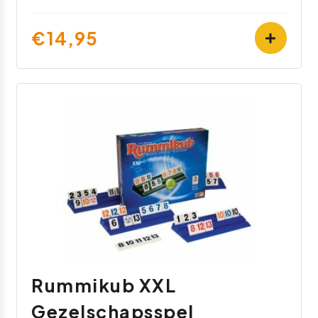
€14,95
Rummikub XXL
Gezelschapsspel