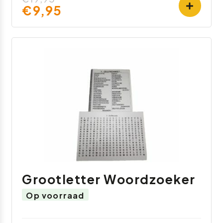
€9,95
Grootletter Woordzoeker
Op voorraad