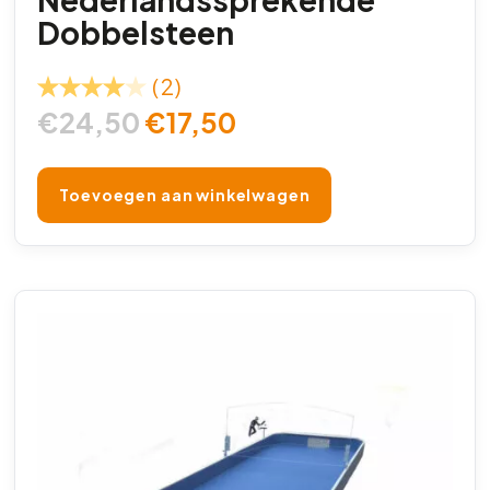
Dobbelsteen
(2)
€
24,50
€
17,50
Toevoegen aan winkelwagen