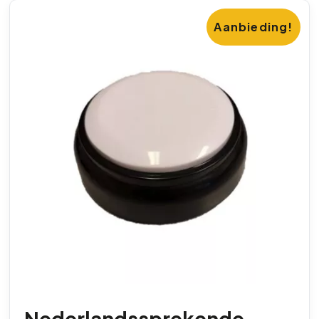
Aanbieding!
Nederlandssprekende