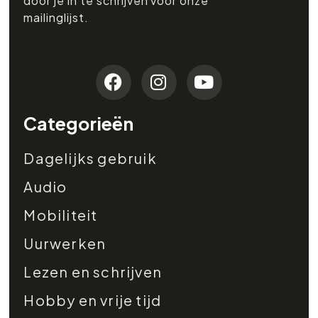
door je in te schrijven voor onze
mailinglijst.
Categorieën
Dagelijks gebruik
Audio
Mobiliteit
Uurwerken
Lezen en schrijven
Hobby en vrije tijd