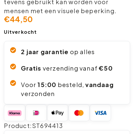
tevens gebruikt kan worden voor
mensen met een visuele beperking.
€
44,50
Uitverkocht
2 jaar garantie
op alles
Gratis
verzending vanaf
€50
Voor
15:00
besteld,
vandaag
verzonden
Product:ST694413