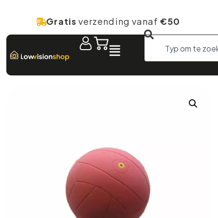
Gratis
verzending vanaf
€50