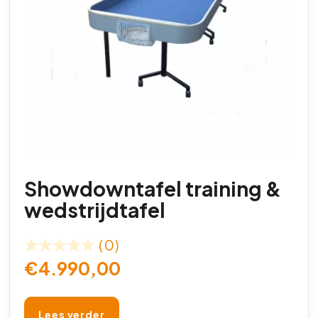
Showdowntafel training &
wedstrijdtafel
(0)
€
4.990,00
Lees verder