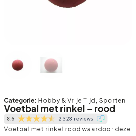
Categorie:
Hobby & Vrije Tijd
,
Sporten
Voetbal met rinkel – rood
8.6
2.328 reviews
Voetbal met rinkel rood waardoor deze