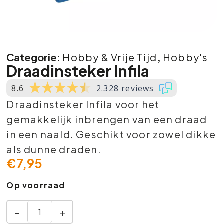
Categorie:
Hobby & Vrije Tijd
,
Hobby's
Draadinsteker Infila
8.6
2.328 reviews
Draadinsteker Infila voor het
gemakkelijk inbrengen van een draad
in een naald. Geschikt voor zowel dikke
als dunne draden.
€
7,95
Op voorraad
−
+