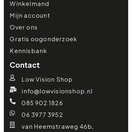
Winkelmand
Mijn account
Over ons
Gratis oogonderzoek
Kennisbank
Contact
Low Vision Shop
info@lowvisionshop.nl
085 902 1826
06 3977 3952
van Heemstraweg 46b,