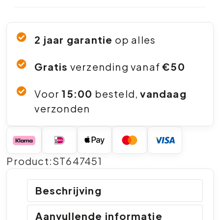
2 jaar garantie
op alles
Gratis
verzending vanaf
€50
Voor
15:00
besteld,
vandaag
verzonden
Product:ST647451
Beschrijving
Aanvullende informatie