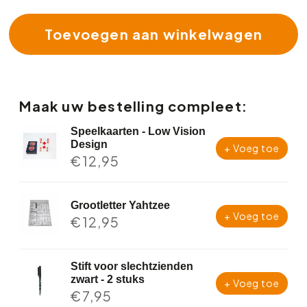
Toevoegen aan winkelwagen
Maak uw bestelling compleet:
Speelkaarten - Low Vision
Design
+ Voeg toe
€
12,95
Grootletter Yahtzee
+ Voeg toe
€
12,95
Stift voor slechtzienden
zwart - 2 stuks
+ Voeg toe
€
7,95