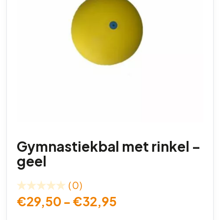
Gymnastiekbal met rinkel –
geel
(0)
€
29,50
-
€
32,95