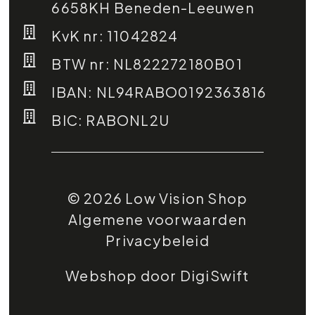
6658KH Beneden-Leeuwen
KvK nr: 11042824
BTW nr: NL822272180B01
IBAN: NL94RABO0192363816
BIC: RABONL2U
© 2026 Low Vision Shop
Algemene voorwaarden
Privacybeleid
Webshop door DigiSwift