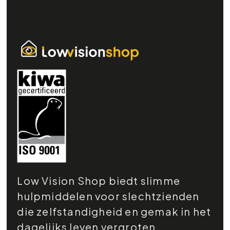
Low Vision Shop biedt slimme
hulpmiddelen voor slechtzienden
die zelfstandigheid en gemak in het
dagelijks leven vergroten.