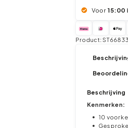
Voor
15:00
Product:ST66833
Beschrijvi
Beoordeli
Beschrijving
Kenmerken:
10 voorke
Gesproken