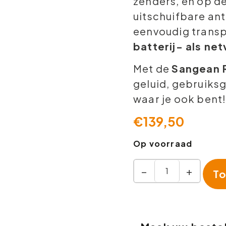
zenders, en op d
uitschuifbare an
eenvoudig transpo
batterij- als ne
Met de
Sangean 
geluid, gebruiks
waar je ook bent
€
139,50
Op voorraad
−
+
To