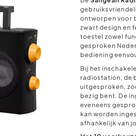
gebruiksvriendel
ontworpen voor b
zwart design en 
toestel zowel fun
gesproken Neder
bediening eenvou
Bij het inschakel
radiostation, de 
uitgesproken, zo
bezig bent. De 
eveneens gesprok
kan worden inges
afhankelijk van j