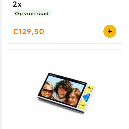
2x
Op voorraad
€129,50