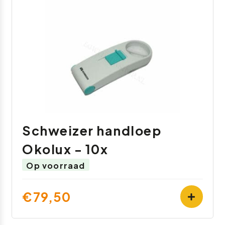
Schweizer handloep
Okolux - 10x
Op voorraad
€79,50