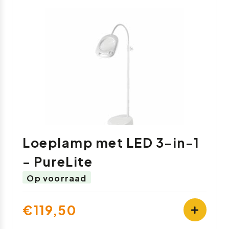
Loeplamp met LED 3-in-1
- PureLite
Op voorraad
€119,50