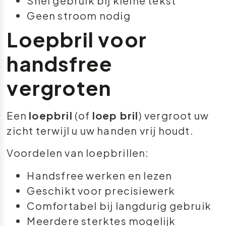
Snel gebruik bij kleine tekst
Geen stroom nodig
Loepbril voor
handsfree
vergroten
Een
loepbril
(of
loep bril
) vergroot uw
zicht terwijl u uw handen vrij houdt.
Voordelen van loepbrillen:
Handsfree werken en lezen
Geschikt voor precisiewerk
Comfortabel bij langdurig gebruik
Meerdere sterktes mogelijk