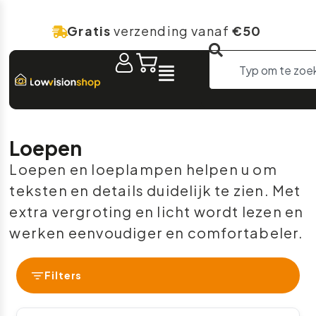
Gratis
verzending vanaf
€50
Loepen
Loepen en loeplampen helpen u om
teksten en details duidelijk te zien. Met
extra vergroting en licht wordt lezen en
werken eenvoudiger en comfortabeler.
Filters