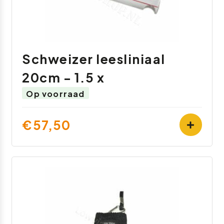
Schweizer leesliniaal
20cm - 1.5 x
Op voorraad
€57,50