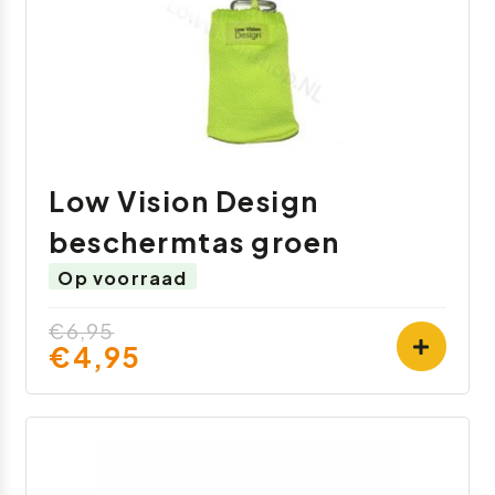
Low Vision Design
beschermtas groen
Op voorraad
€6,95
€4,95