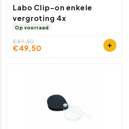
Labo Clip-on enkele
vergroting 4x
Op voorraad
€89,50
€49,50