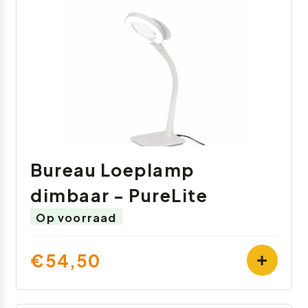
Bureau Loeplamp
dimbaar - PureLite
Op voorraad
€54,50