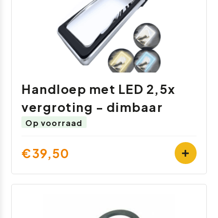
Handloep met LED 2,5x
vergroting - dimbaar
Op voorraad
€39,50