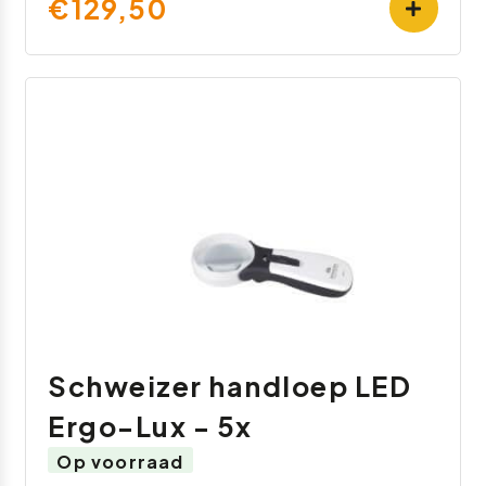
€129,50
Schweizer handloep LED
Ergo-Lux - 5x
Op voorraad