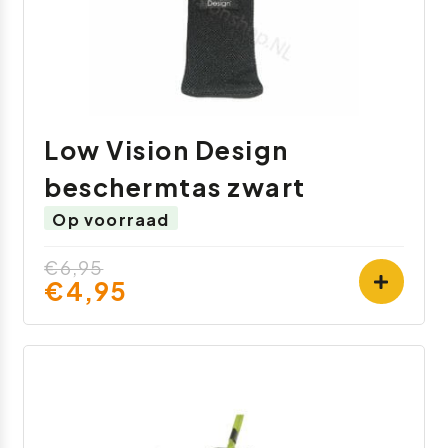
Low Vision Design
beschermtas zwart
Op voorraad
€6,95
€4,95