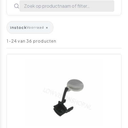
instock
×
Voorraad
1-24 van 36 producten