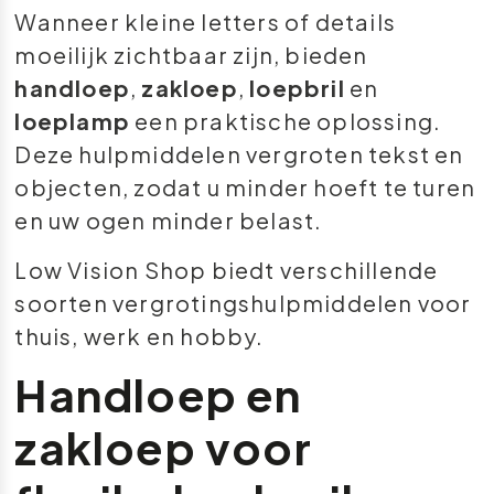
Wanneer kleine letters of details
moeilijk zichtbaar zijn, bieden
handloep
,
zakloep
,
loepbril
en
loeplamp
een praktische oplossing.
Deze hulpmiddelen vergroten tekst en
objecten, zodat u minder hoeft te turen
en uw ogen minder belast.
Low Vision Shop biedt verschillende
soorten vergrotingshulpmiddelen voor
thuis, werk en hobby.
Handloep en
zakloep voor