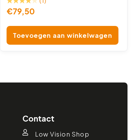
(1)
€
79,50
Toevoegen aan winkelwagen
Contact
Low Vision Shop