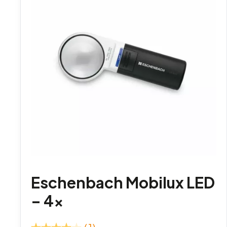
Eschenbach Mobilux LED
– 4x