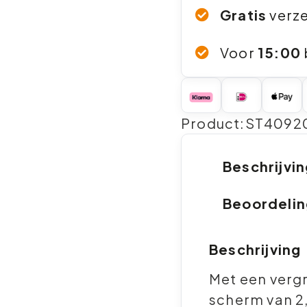
Gratis
verz
Voor
15:00
Product:ST4092
Beschrijvi
Beoordeli
Beschrijving
Met een vergr
scherm van 2,