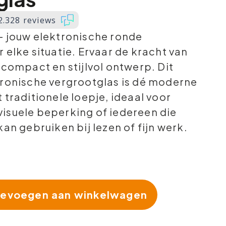
2.328 reviews
– jouw elektronische ronde
 elke situatie. Ervaar de kracht van
 compact en stijlvol ontwerp. Dit
tronische vergrootglas is dé moderne
 traditionele loepje, ideaal voor
isuele beperking of iedereen die
kan gebruiken bij lezen of fijn werk.
evoegen aan winkelwagen