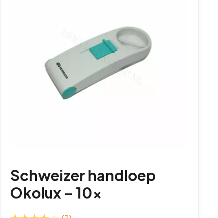
Schweizer handloep
Okolux – 10x