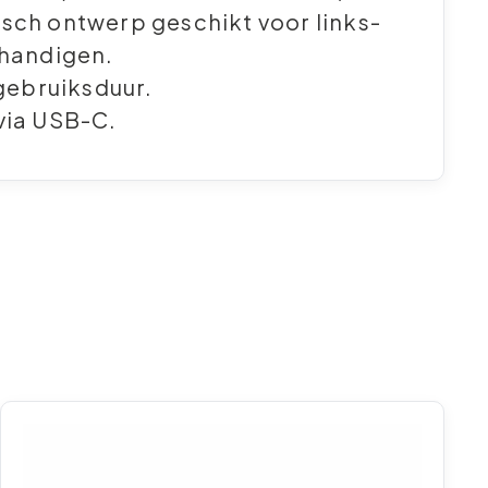
ch ontwerp geschikt voor links-
shandigen.
 gebruiksduur.
via USB-C.