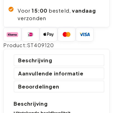
Voor
15:00
besteld,
vandaag
verzonden
Product:ST409120
Beschrijving
Aanvullende informatie
Beoordelingen
Beschrijving