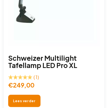
Schweizer Multilight
Tafellamp LED Pro XL
(1)
€
249,00
Lees verder