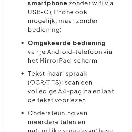
smartphone
zonder wifi via
USB-C (iPhone ook
mogelijk, maar zonder
bediening)
Omgekeerde bediening
van je Android-telefoon via
het MirrorPad-scherm
Tekst-naar-spraak
(OCR/TTS): scan een
volledige A4-pagina en laat
de tekst voorlezen
Ondersteuning van
meerdere talen en
natuurlijke spraaksynthese