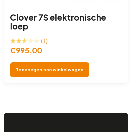
Clover 7S elektronische
loep
(1)
€
995,00
Toevoegen aan winkelwagen