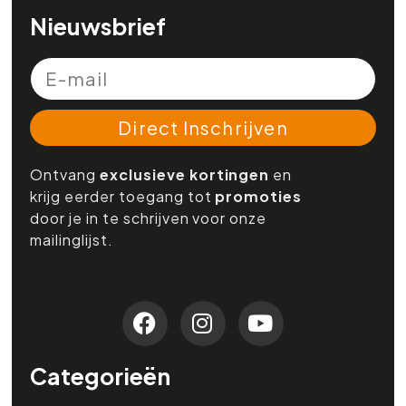
Nieuwsbrief
Direct Inschrijven
Ontvang
exclusieve kortingen
en
krijg eerder toegang tot
promoties
door je in te schrijven voor onze
mailinglijst.
Categorieën