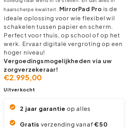
volledig naar wens in te stellen.
En dat alles in
MirrorPad Pro
is de
haarscherpe kwaliteit.
ideale oplossing voor wie flexibel wil
schakelen tussen papier en scherm.
Perfect voor thuis, op school of op het
werk. Ervaar digitale vergroting op een
hoger niveau!
Vergoedingsmogelijkheden via uw
zorgverzekeraar!
€
2.995,00
Uitverkocht
2 jaar garantie
op alles
Gratis
verzending vanaf
€50