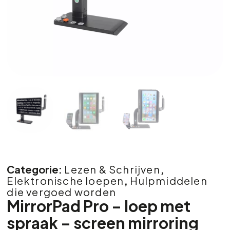
Categorie:
Lezen & Schrijven
,
Elektronische loepen
,
Hulpmiddelen
die vergoed worden
MirrorPad Pro – loep met
spraak – screen mirroring