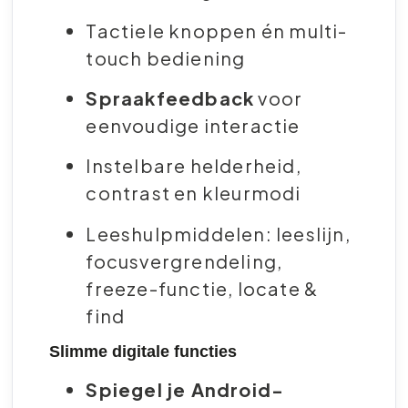
Tactiele knoppen én multi-
touch bediening
Spraakfeedback
voor
eenvoudige interactie
Instelbare helderheid,
contrast en kleurmodi
Leeshulpmiddelen: leeslijn,
focusvergrendeling,
freeze-functie, locate &
find
Slimme digitale functies
Spiegel je Android-