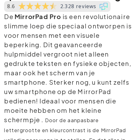
8.6
2.328 reviews
De
MirrorPad Pro
is een revolutionaire
slimme loep die speciaal ontworpen is
voor mensen met een visuele
beperking. Dit geavanceerde
hulpmiddel vergroot niet alleen
gedrukte teksten en fysieke objecten,
maar ook het scherm van je
smartphone. Sterker nog, u kunt zelfs
uw smartphone op de MirrorPad
bedienen! Ideaal voor mensen die
moeite hebben om het kleine
schermpje .
Door de aanpasbare
lettergrootte en kleurcontrast is de MirrorPad