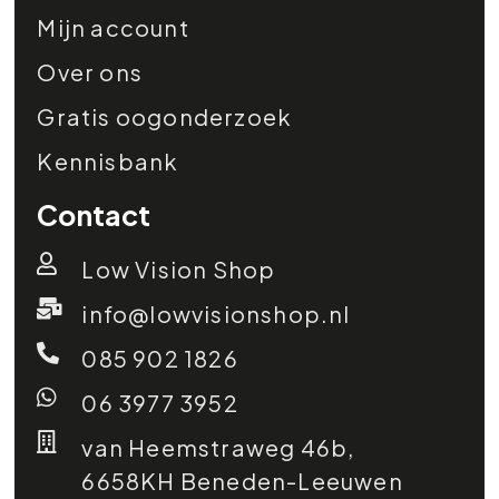
Mijn account
Over ons
Gratis oogonderzoek
Kennisbank
Contact
Low Vision Shop
info@lowvisionshop.nl
085 902 1826
06 3977 3952
van Heemstraweg 46b,
6658KH Beneden-Leeuwen