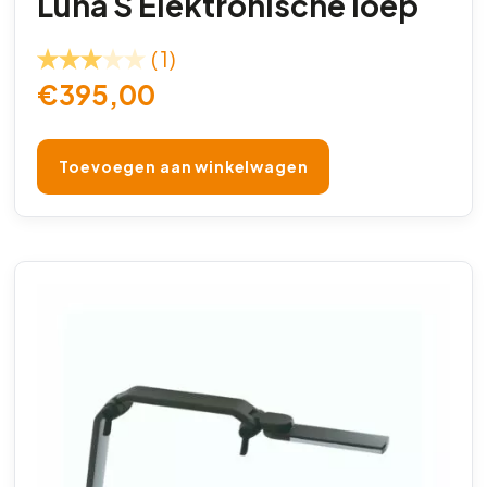
Luna S Elektronische loep
(1)
€
395,00
Toevoegen aan winkelwagen