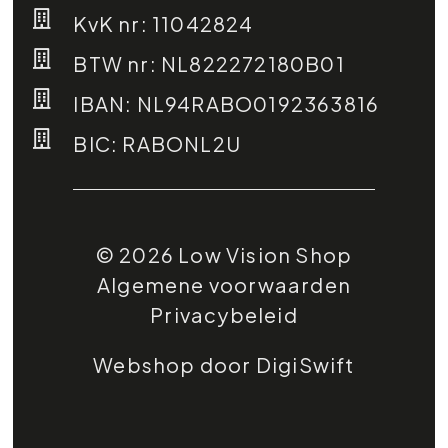
KvK nr: 11042824
BTW nr: NL822272180B01
IBAN: NL94RABO0192363816
BIC: RABONL2U
© 2026 Low Vision Shop
Algemene voorwaarden
Privacybeleid
Webshop door DigiSwift