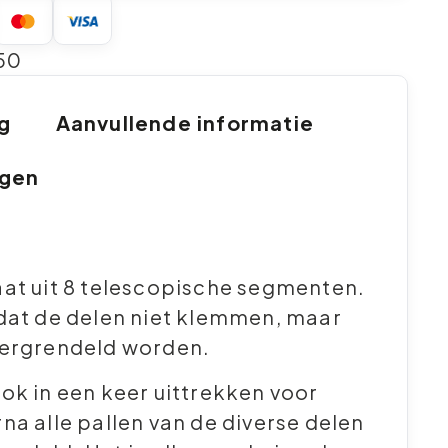
50
ng
Aanvullende informatie
ngen
aat uit 8 telescopische segmenten.
 dat de delen niet klemmen, maar
vergrendeld worden.
ok in een keer uittrekken voor
na alle pallen van de diverse delen