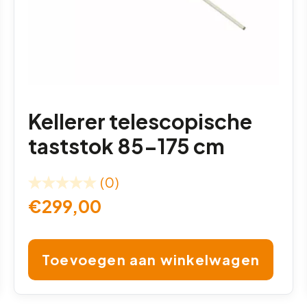
Kellerer telescopische
taststok 85-175 cm
(0)
€
299,00
Toevoegen aan winkelwagen