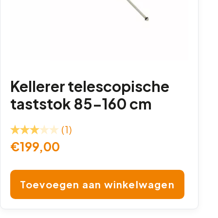
Kellerer telescopische
taststok 85-160 cm
(1)
€
199,00
Toevoegen aan winkelwagen