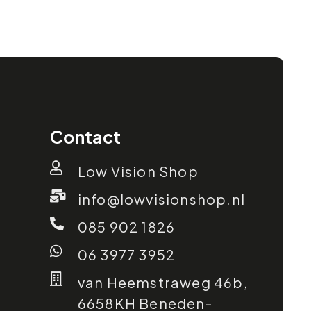
Contact
Low Vision Shop
info@lowvisionshop.nl
085 902 1826
06 3977 3952
van Heemstraweg 46b,
6658KH Beneden-