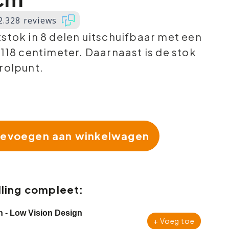
2.328 reviews
stok in 8 delen uitschuifbaar met een
 118 centimeter. Daarnaast is de stok
rolpunt.
evoegen aan winkelwagen
ling compleet:
n - Low Vision Design
+ Voeg toe