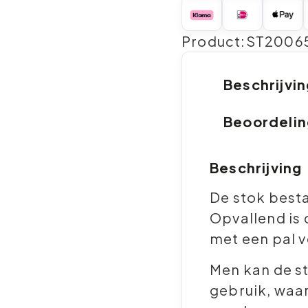
Product:ST2006
Beschrijvi
Beoordeli
Beschrijving
De stok best
Opvallend is
met een pal 
Men kan de st
gebruik, waar