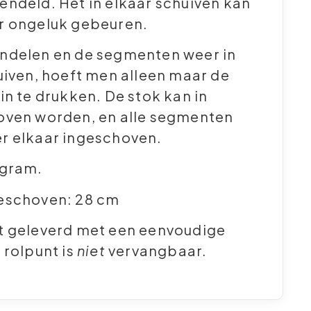
ndeld. Het in elkaar schuiven kan
r ongeluk gebeuren.
ndelen en de segmenten weer in
uiven, hoeft men alleen maar de
in te drukken. De stok kan in
oven worden, en alle segmenten
r elkaar ingeschoven.
 gram.
eschoven: 28 cm
t geleverd met een eenvoudige
 rolpunt is
niet
vervangbaar.