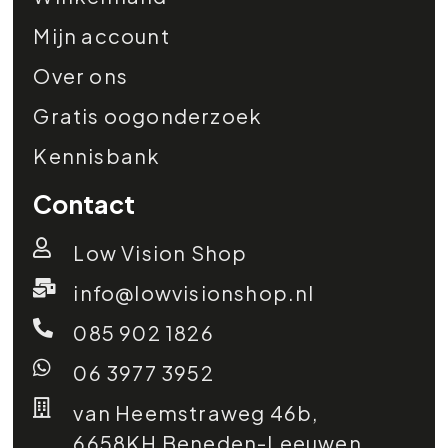
Mijn account
Over ons
Gratis oogonderzoek
Kennisbank
Contact
Low Vision Shop
info@lowvisionshop.nl
085 902 1826
06 3977 3952
van Heemstraweg 46b,
6658KH Beneden-Leeuwen