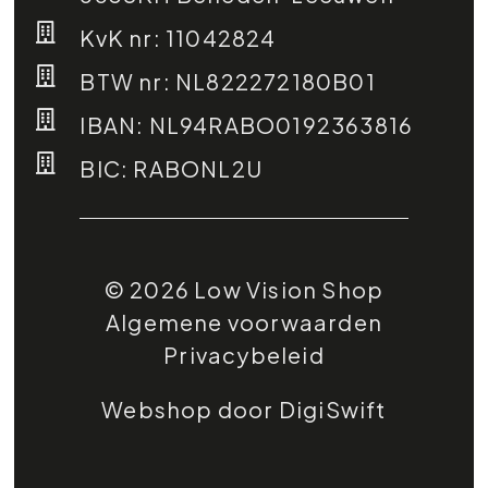
KvK nr: 11042824
BTW nr: NL822272180B01
IBAN: NL94RABO0192363816
BIC: RABONL2U
© 2026 Low Vision Shop
Algemene voorwaarden
Privacybeleid
Webshop door DigiSwift