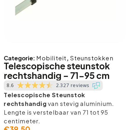
Categorie:
Mobiliteit
,
Steunstokken
Telescopische steunstok
rechtshandig – 71-95 cm
8.6
2.327 reviews
Telescopische Steunstok
rechtshandig
van stevig aluminium.
Lengte is verstelbaar van 71 tot 95
centimeter.
€
39,50