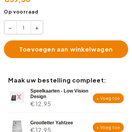
Op voorraad
−
+
Toevoegen aan winkelwagen
Maak uw bestelling compleet:
Speelkaarten - Low Vision
Design
+ Voeg toe
€
12,95
Grootletter Yahtzee
+ Voeg toe
€
12,95