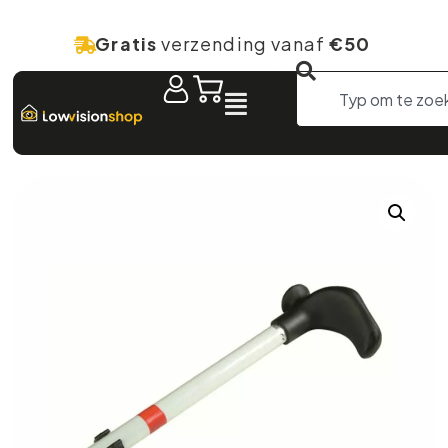
Gratis
verzending vanaf
€50