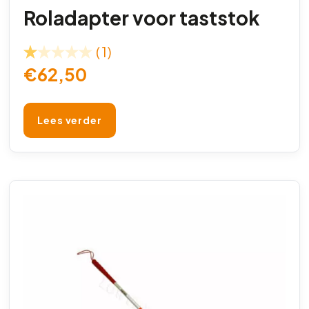
Roladapter voor taststok
(1)
€
62,50
Lees verder