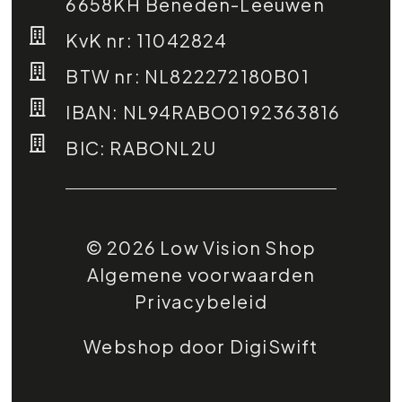
6658KH Beneden-Leeuwen
KvK nr: 11042824
BTW nr: NL822272180B01
IBAN: NL94RABO0192363816
BIC: RABONL2U
© 2026 Low Vision Shop
Algemene voorwaarden
Privacybeleid
Webshop door DigiSwift