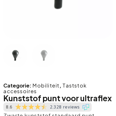
Categorie:
Mobiliteit
,
Taststok
accessoires
Kunststof punt voor ultraflex
8.6
2.328 reviews
Zwarte kunststof standaard punt.