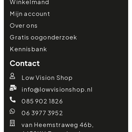
Winkelmand
Mijn account
Over ons
Gratis oogonderzoek
Kennisbank
Contact
Low Vision Shop
info@lowvisionshop.nl
085 902 1826
06 3977 3952
van Heemstraweg 46b,