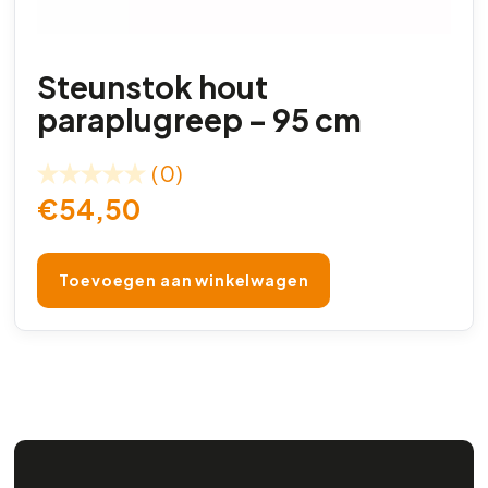
Steunstok hout
paraplugreep – 95 cm
(0)
€
54,50
Toevoegen aan winkelwagen