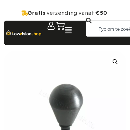
Gratis
verzending vanaf
€50