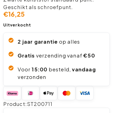
Geschikt als schroefpunt.
€
16,25
Uitverkocht
2 jaar garantie
op alles
Gratis
verzending vanaf
€50
Voor
15:00
besteld,
vandaag
verzonden
Product:ST200711