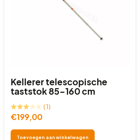
Kellerer telescopische
taststok 85-160 cm
(1)
€
199,00
Toevoegen aan winkelwagen