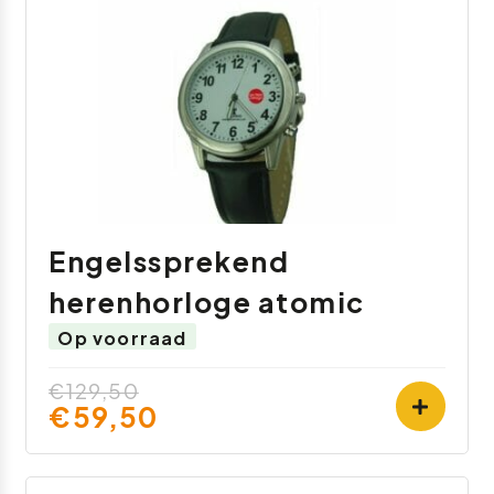
Engelssprekend
herenhorloge atomic
Op voorraad
€129,50
€59,50