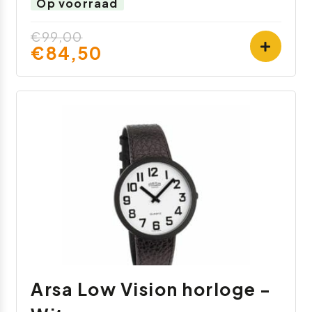
Op voorraad
€99,00
€84,50
Arsa Low Vision horloge -