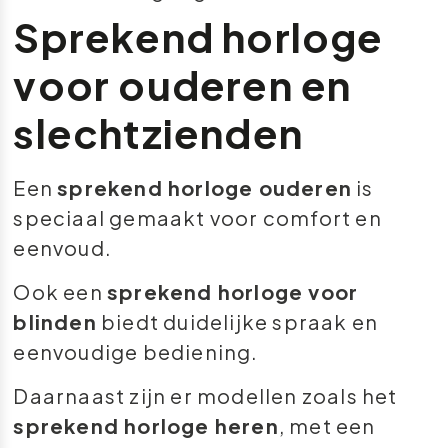
Sprekend horloge
voor ouderen en
slechtzienden
Een
sprekend horloge ouderen
is
speciaal gemaakt voor comfort en
eenvoud.
Ook een
sprekend horloge voor
blinden
biedt duidelijke spraak en
eenvoudige bediening.
Daarnaast zijn er modellen zoals het
sprekend horloge heren
, met een