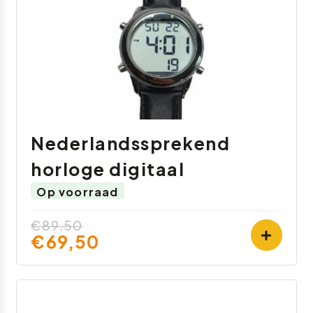
Nederlandssprekend
horloge digitaal
Op voorraad
€89,50
€69,50