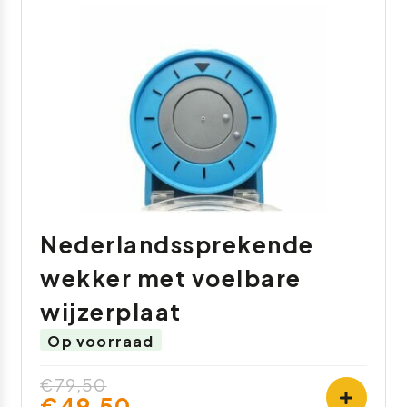
Nederlandssprekende
wekker met voelbare
wijzerplaat
Op voorraad
€79,50
€49,50