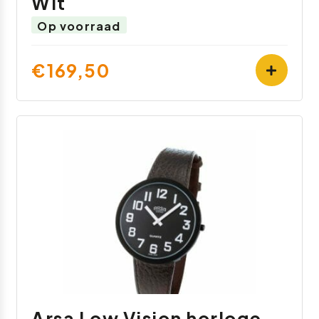
Wit
Op voorraad
€169,50
Arsa Low Vision horloge -