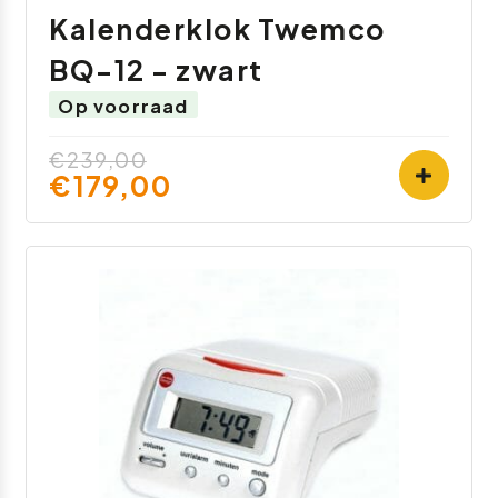
Kalenderklok Twemco
BQ-12 - zwart
Op voorraad
€239,00
€179,00