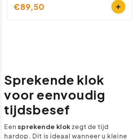
€89,50
Sprekende klok
voor eenvoudig
tijdsbesef
Een
sprekende klok
zegt de tijd
hardop. Dit is ideaal wanneer u kleine