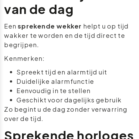
van de dag
Een
sprekende wekker
helpt u op tijd
wakker te worden en de tijd direct te
begrijpen.
Kenmerken:
Spreekt tijd en alarmtijd uit
Duidelijke alarmfunctie
Eenvoudig in te stellen
Geschikt voor dagelijks gebruik
Zo begint u de dag zonder verwarring
over de tijd.
Sprekende horloges