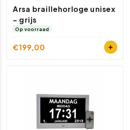
Arsa braillehorloge unisex
- grijs
Op voorraad
€199,00