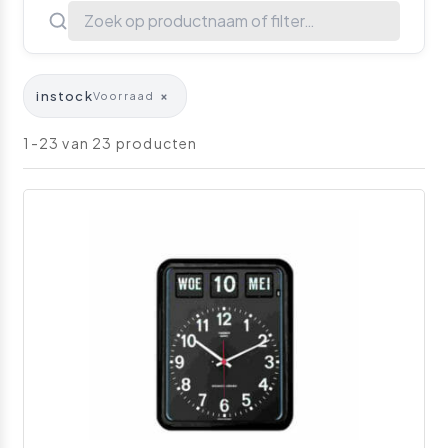
instock
×
Voorraad
1-23 van 23 producten