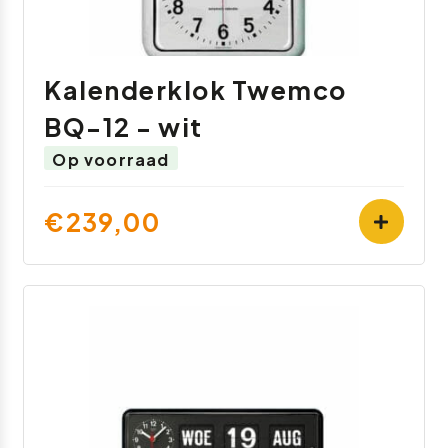
Kalenderklok Twemco
BQ-12 - wit
Op voorraad
€239,00