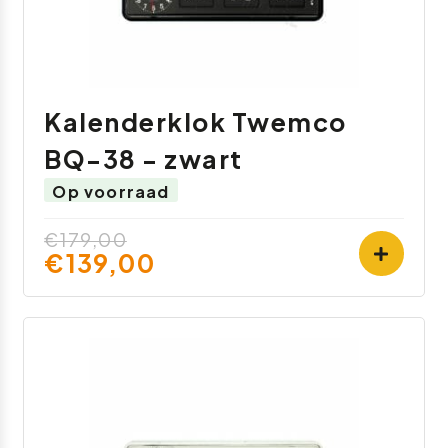
Kalenderklok Twemco
BQ-38 - zwart
Op voorraad
€179,00
€139,00