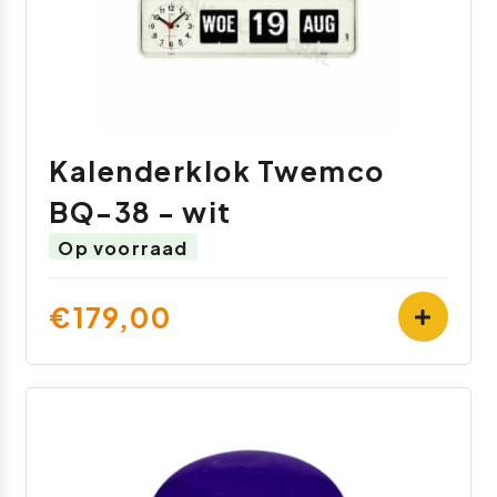
Kalenderklok Twemco
BQ-38 - wit
Op voorraad
€179,00