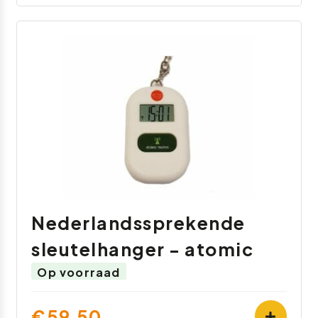
Nederlandssprekende
sleutelhanger - atomic
Op voorraad
€59,50