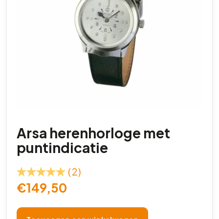
Arsa herenhorloge met
puntindicatie
(2)
€
149,50