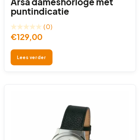
Arsa dameshorloge met
puntindicatie
(0)
€
129,00
Lees verder