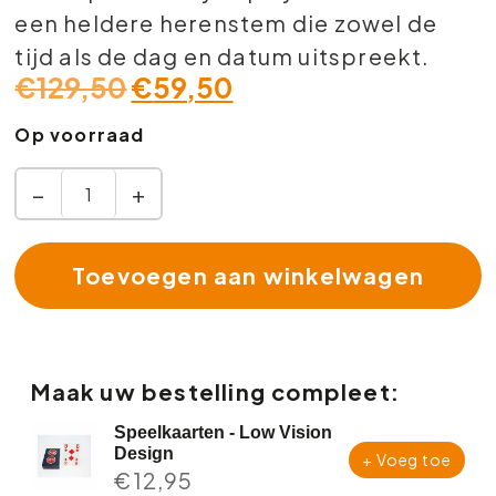
een heldere herenstem die zowel de
tijd als de dag en datum uitspreekt.
€
129,50
€
59,50
Op voorraad
−
+
Toevoegen aan winkelwagen
Maak uw bestelling compleet:
Speelkaarten - Low Vision
Design
+ Voeg toe
€
12,95