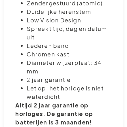
Zendergestuurd (atomic)
Duidelijke herenstem
Low Vision Design
Spreekt tijd, dag en datum
uit
Lederen band
Chromen kast
Diameter wijzerplaat: 34
mm
2 jaar garantie
Let op: het horloge is niet
waterdicht
Altijd 2 jaar garantie op
horloges. De garantie op
batterijen is 3 maanden!