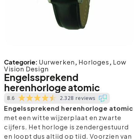
Categorie:
Uurwerken
,
Horloges
,
Low
Vision Design
Engelssprekend
herenhorloge atomic
8.6
2.328 reviews
Engelssprekend herenhorloge atomic
met een witte wijzerplaat en zwarte
cijfers. Het horloge is zendergestuurd
en loopt dus altijd op tijd. Voorzien van