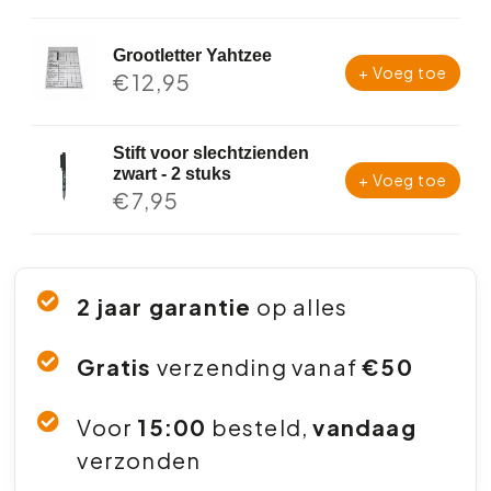
Grootletter Yahtzee
+ Voeg toe
€
12,95
Stift voor slechtzienden
zwart - 2 stuks
+ Voeg toe
€
7,95
2 jaar garantie
op alles
Gratis
verzending vanaf
€50
Voor
15:00
besteld,
vandaag
verzonden