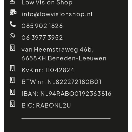
Low Vision Shop
info@lowvisionshop.nl
085 902 1826
06 3977 3952
van Heemstraweg 46b,
6658KH Beneden-Leeuwen
KvK nr: 11042824
BTW nr: NL822272180B01
IBAN: NL94RABO0192363816
BIC: RABONL2U