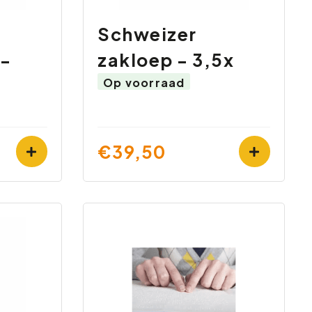
Schweizer
 -
zakloep - 3,5x
Op voorraad
€39,50