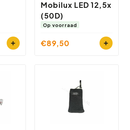
Mobilux LED 12,5x
(50D)
Op voorraad
€89,50