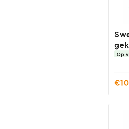
Swe
gek
Op v
€10