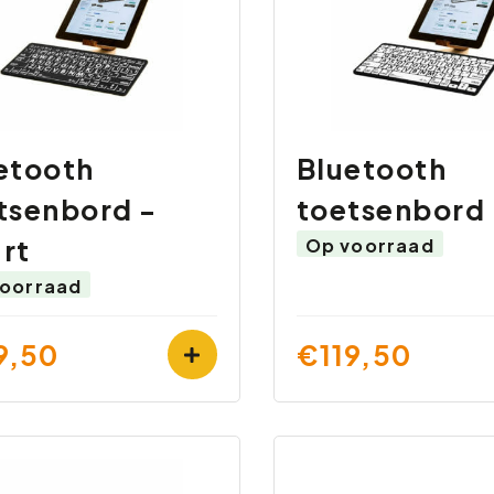
etooth
Bluetooth
tsenbord -
toetsenbord 
rt
Op voorraad
oorraad
9,50
€119,50