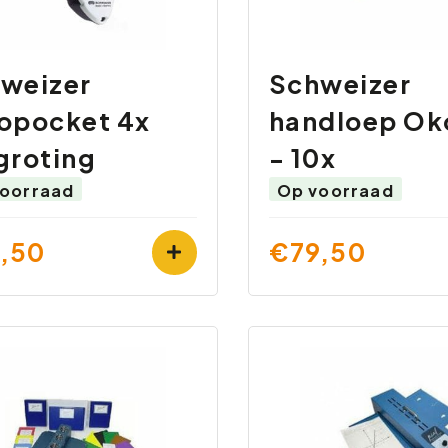
weizer
Schweizer
opocket 4x
handloep Ok
groting
- 10x
oorraad
Op voorraad
,50
€79,50