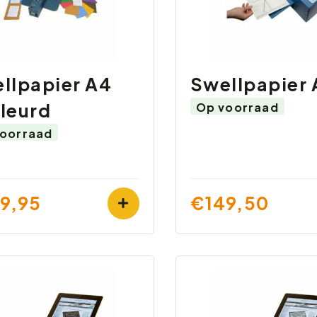
llpapier A4
Swellpapier 
leurd
Op voorraad
oorraad
9,95
€149,50