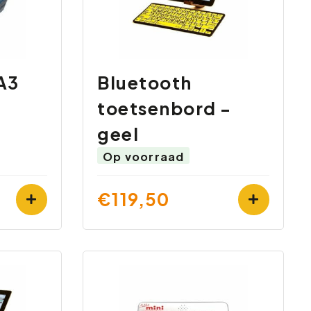
A3
Bluetooth
toetsenbord -
geel
Op voorraad
€119,50