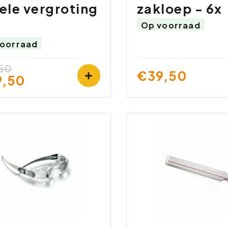
ele vergroting
zakloep - 6x
Op voorraad
oorraad
50
€39,50
,50