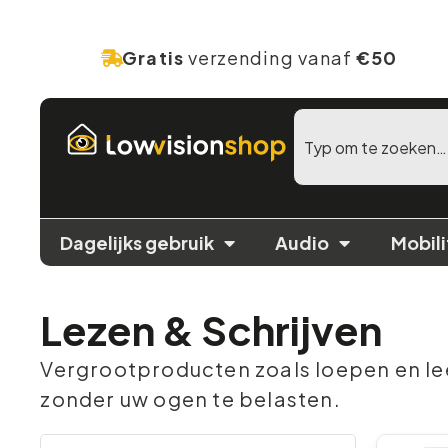
Gratis
verzending vanaf
€50
Dagelijks gebruik
Audio
Mobili
Lezen & Schrijven
Vergrootproducten zoals loepen en le
zonder uw ogen te belasten.