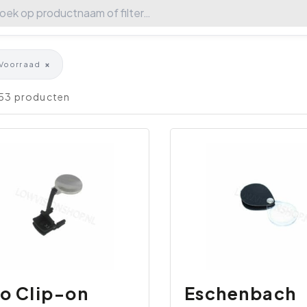
×
Voorraad
 53 producten
o Clip-on
Eschenbach