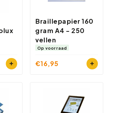
Braillepapier 160
olux
gram A4 - 250
vellen
Op voorraad
€16,95