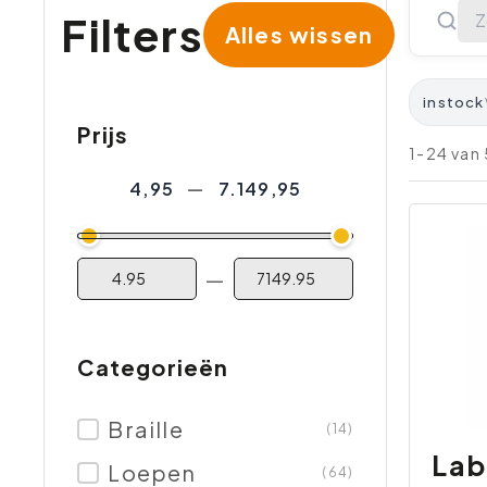
Filters
Alles wissen
instock
Prijs
1-24 van
4,95
—
7.149,95
—
Categorieën
Braille
(14)
Lab
Loepen
(64)