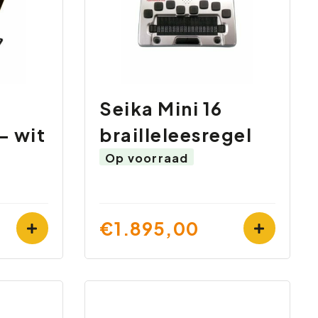
Seika Mini 16
- wit
brailleleesregel
Op voorraad
€1.895,00