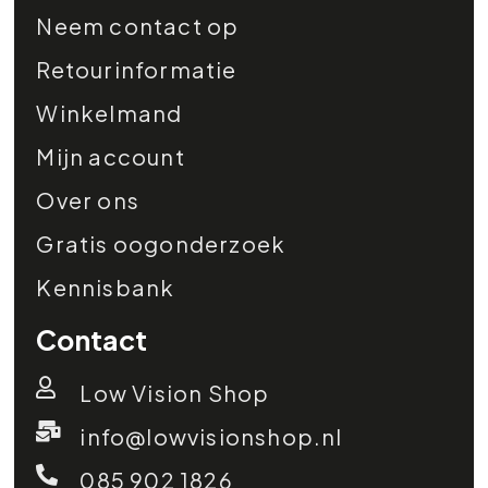
Neem contact op
Retourinformatie
Winkelmand
Mijn account
Over ons
Gratis oogonderzoek
Kennisbank
Contact
Low Vision Shop
info@lowvisionshop.nl
085 902 1826