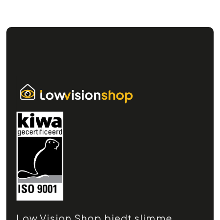
Low Vision Shop biedt slimme