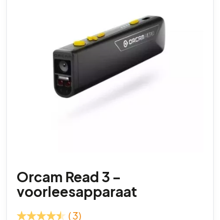
Orcam Read 3 –
voorleesapparaat
(3)