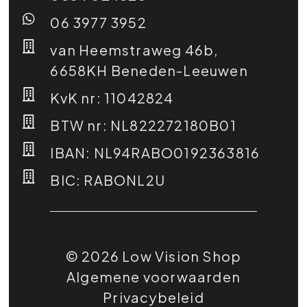
06 3977 3952
van Heemstraweg 46b,
6658KH Beneden-Leeuwen
KvK nr: 11042824
BTW nr: NL822272180B01
IBAN: NL94RABO0192363816
BIC: RABONL2U
© 2026 Low Vision Shop
Algemene voorwaarden
Privacybeleid