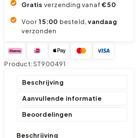
Gratis
verzending vanaf
€50
Voor
15:00
besteld,
vandaag
verzonden
Product:ST900491
Beschrijving
Aanvullende informatie
Beoordelingen
Beschrijving