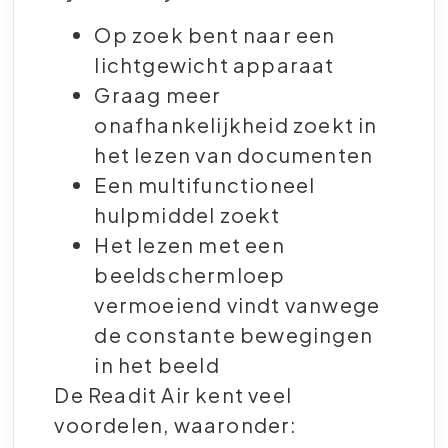
Op zoek bent naar een
lichtgewicht apparaat
Graag meer
onafhankelijkheid zoekt in
het lezen van documenten
Een multifunctioneel
hulpmiddel zoekt
Het lezen met een
beeldschermloep
vermoeiend vindt vanwege
de constante bewegingen
in het beeld
De Readit Air kent veel
voordelen, waaronder: