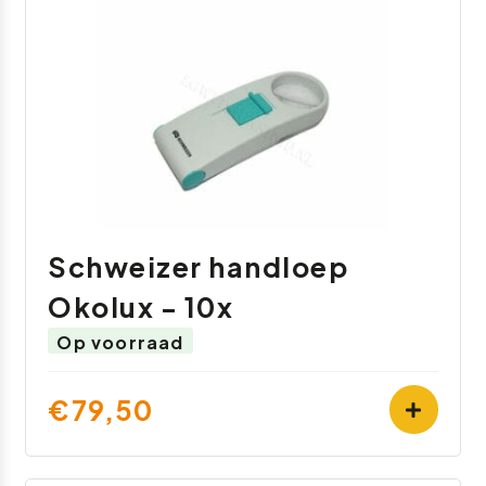
Schweizer handloep
Okolux - 10x
Op voorraad
€79,50