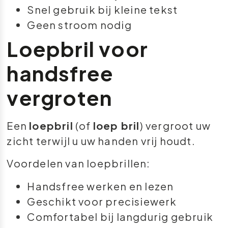
Snel gebruik bij kleine tekst
Geen stroom nodig
Loepbril voor
handsfree
vergroten
Een
loepbril
(of
loep bril
) vergroot uw
zicht terwijl u uw handen vrij houdt.
Voordelen van loepbrillen:
Handsfree werken en lezen
Geschikt voor precisiewerk
Comfortabel bij langdurig gebruik