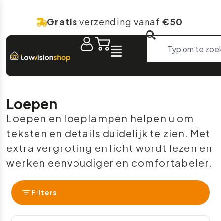
Gratis
verzending vanaf
€50
Loepen
Loepen en loeplampen helpen u om
teksten en details duidelijk te zien. Met
extra vergroting en licht wordt lezen en
werken eenvoudiger en comfortabeler.
Filters