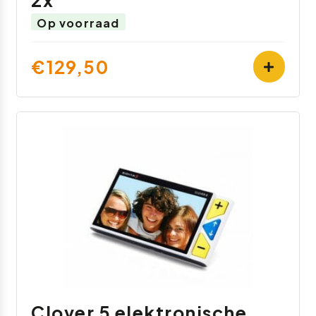
2x
Op voorraad
€129,50
Clover 5 elektronische