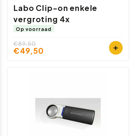
Labo Clip-on enkele
vergroting 4x
Op voorraad
€89,50
€49,50