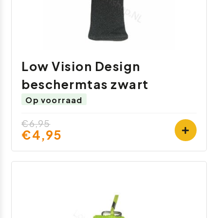
Low Vision Design
beschermtas zwart
Op voorraad
€6,95
€4,95