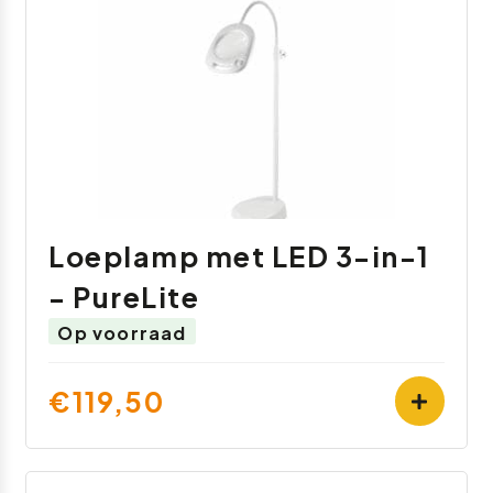
Loeplamp met LED 3-in-1
- PureLite
Op voorraad
€119,50