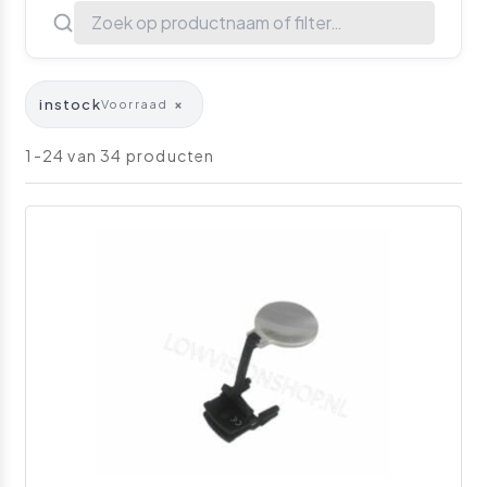
instock
×
Voorraad
1-24 van 34 producten