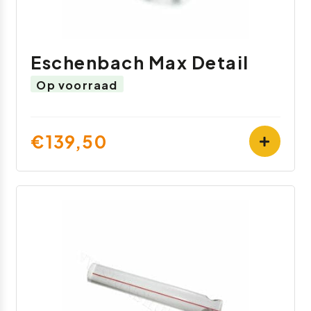
Eschenbach Max Detail
Op voorraad
€139,50