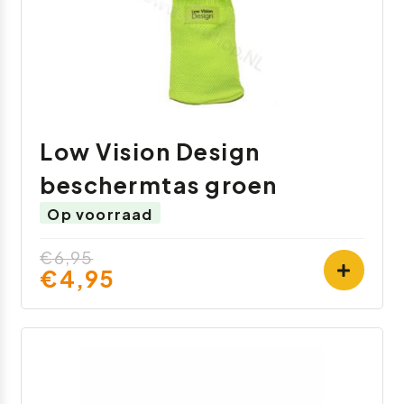
Low Vision Design
beschermtas groen
Op voorraad
€6,95
€4,95