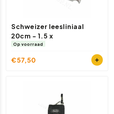
Schweizer leesliniaal
20cm - 1.5 x
Op voorraad
€57,50