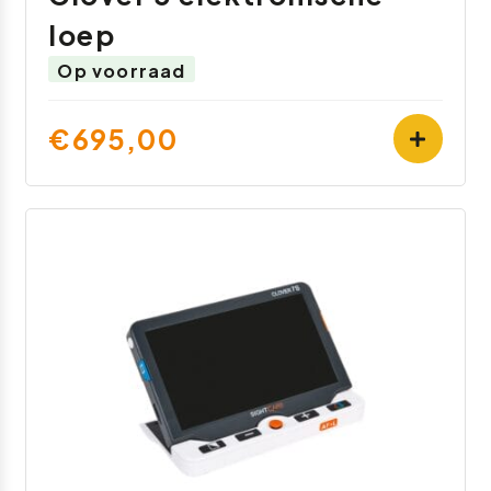
loep
Op voorraad
€695,00