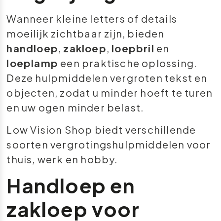
Wanneer kleine letters of details
moeilijk zichtbaar zijn, bieden
handloep
,
zakloep
,
loepbril
en
loeplamp
een praktische oplossing.
Deze hulpmiddelen vergroten tekst en
objecten, zodat u minder hoeft te turen
en uw ogen minder belast.
Low Vision Shop biedt verschillende
soorten vergrotingshulpmiddelen voor
thuis, werk en hobby.
Handloep en
zakloep voor