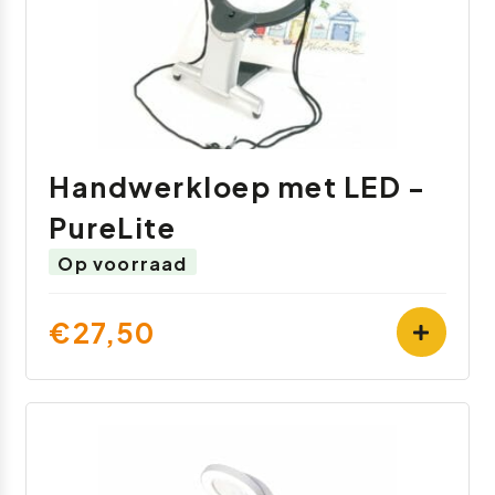
Handwerkloep met LED -
PureLite
Op voorraad
€27,50