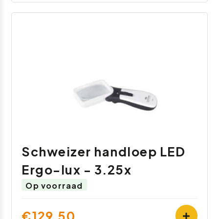
Schweizer handloep LED
Ergo-lux - 3.25x
Op voorraad
€129,50