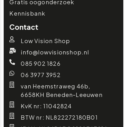
Gratis oogonderzoek
Kennisbank
Contact
Low Vision Shop
info@lowvisionshop.nl
085 902 1826
06 3977 3952
van Heemstraweg 46b,
6658KH Beneden-Leeuwen
KvK nr: 11042824
BTW nr: NL822272180B01