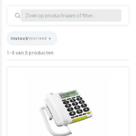
instock
×
Voorraad
1-5 van 5 producten