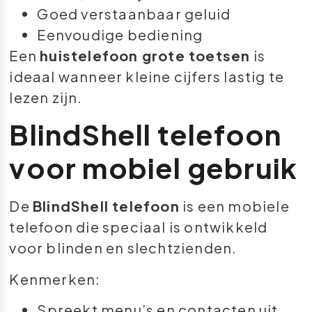
Goed verstaanbaar geluid
Eenvoudige bediening
Een
huistelefoon grote toetsen
is
ideaal wanneer kleine cijfers lastig te
lezen zijn.
BlindShell telefoon
voor mobiel gebruik
De
BlindShell telefoon
is een mobiele
telefoon die speciaal is ontwikkeld
voor blinden en slechtzienden.
Kenmerken:
Spreekt menu’s en contacten uit