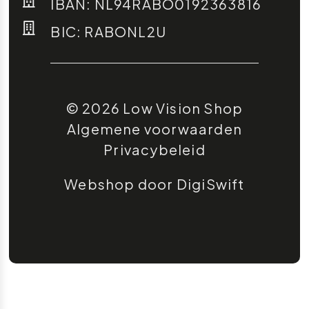
IBAN: NL94RABO0192363816
BIC: RABONL2U
© 2026 Low Vision Shop
Algemene voorwaarden
Privacybeleid
Webshop door DigiSwift