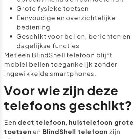
Grote fysieke toetsen
Eenvoudige en overzichtelijke
bediening
Geschikt voor bellen, berichten en
dagelijkse functies
Met een BlindShell telefoon blijft
mobiel bellen toegankelijk zonder
ingewikkelde smartphones.
Voor wie zijn deze
telefoons geschikt?
Een
dect telefoon
,
huistelefoon grote
toetsen
en
BlindShell telefoon
zijn