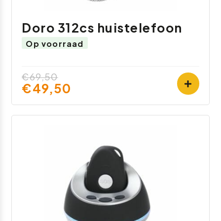
Doro 312cs huistelefoon
Op voorraad
€69,50
€49,50