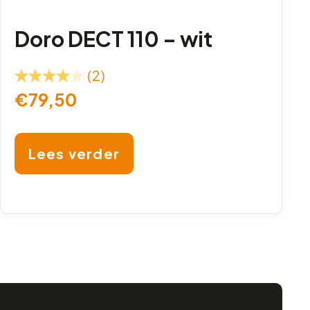
Doro DECT 110 – wit
(2)
€
79,50
Lees verder