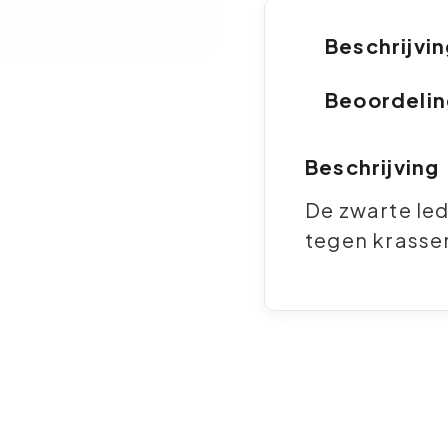
Beschrijvi
Beoordeli
Beschrijving
De zwarte le
tegen krasse