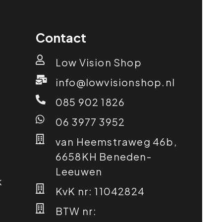
Contact
Low Vision Shop
info@lowvisionshop.nl
085 902 1826
06 3977 3952
van Heemstraweg 46b,
6658KH Beneden-
Leeuwen
k
KvK nr: 11042824
BTW nr: