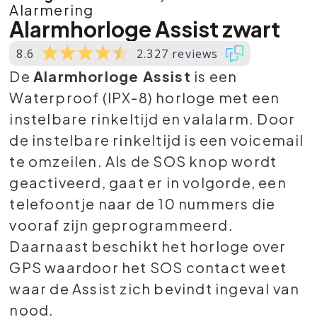
Alarmering
Alarmhorloge Assist zwart
8.6
2.327 reviews
De
Alarmhorloge Assist
is een
Waterproof (IPX-8) horloge met een
instelbare rinkeltijd en valalarm. Door
de instelbare rinkeltijd is een voicemail
te omzeilen. Als de SOS knop wordt
geactiveerd, gaat er in volgorde, een
telefoontje naar de 10 nummers die
vooraf zijn geprogrammeerd.
Daarnaast beschikt het horloge over
GPS waardoor het SOS contact weet
waar de Assist zich bevindt ingeval van
nood.