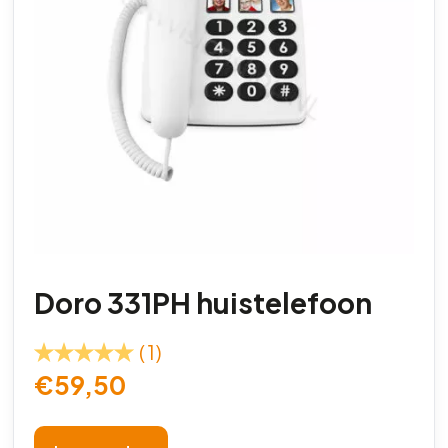
Doro 331PH huistelefoon
(1)
€
59,50