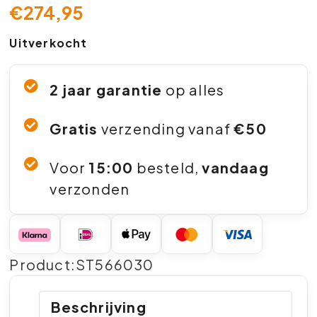
€
274,95
Uitverkocht
2 jaar garantie
op alles
Gratis
verzending vanaf
€50
Voor
15:00
besteld,
vandaag
verzonden
Product:ST566030
Beschrijving