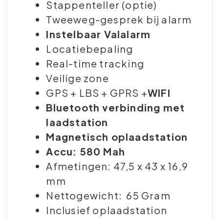
Stappenteller (optie)
Tweeweg-gesprek bij alarm
Instelbaar Valalarm
Locatiebepaling
Real-time tracking
Veilige zone
GPS + LBS + GPRS +
WIFI
Bluetooth verbinding met
laadstation
Magnetisch oplaadstation
Accu: 580 Mah
Afmetingen: 47,5 x 43 x 16,9
mm
Nettogewicht: 65 Gram
Inclusief oplaadstation