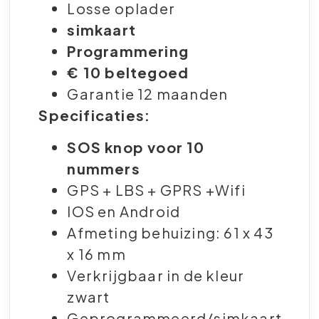
Losse oplader
simkaart
Programmering
€ 10 beltegoed
Garantie 12 maanden
Specificaties:
SOS knop voor 10
nummers
GPS + LBS + GPRS +Wifi
IOS en Android
Afmeting behuizing: 61 x 43
x 16 mm
Verkrijgbaar in de kleur
zwart
Geprogrammeerd/simkaart