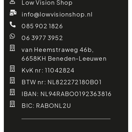
Low Vision Shop
info@lowvisionshop.nl
085 902 1826
06 3977 3952
van Heemstraweg 46b,
6658KH Beneden-Leeuwen
KvK nr: 11042824
BTW nr: NL822272180B01
IBAN: NL94RABO0192363816
BIC: RABONL2U