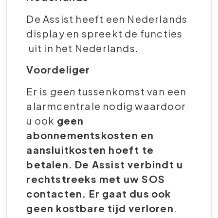
De Assist heeft een Nederlands
display en spreekt de functies
uit in het Nederlands.
Voordeliger
Er is
geen
tussenkomst van een
alarmcentrale nodig waardoor
u ook
geen
abonnementskosten en
aansluitkosten hoeft te
betalen. De Assist verbindt u
rechtstreeks met uw SOS
contacten. Er gaat dus
ook
geen kostbare tijd verloren
.