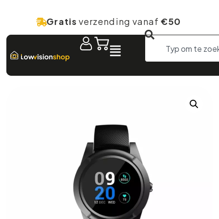
Gratis
verzending vanaf
€50