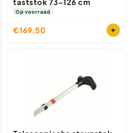
taststok 73-126 cm
Op voorraad
€169,50