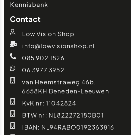
Kennisbank
Contact
Low Vision Shop
info@lowvisionshop.nl
085 902 1826
06 3977 3952
van Heemstraweg 46b,
6658KH Beneden-Leeuwen
KvK nr: 11042824
BTW nr: NL822272180B01
IBAN: NL94RABO0192363816