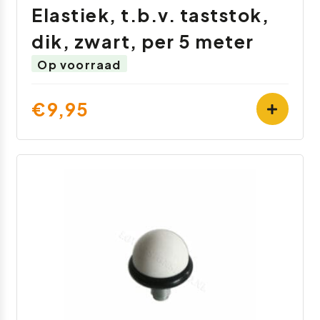
Elastiek, t.b.v. taststok,
dik, zwart, per 5 meter
Op voorraad
€9,95