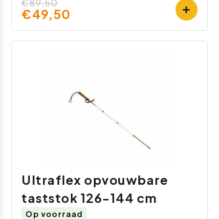
€89,50
€49,50
Ultraflex opvouwbare
taststok 126-144 cm
Op voorraad