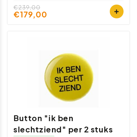
€239,00
€179,00
Button "ik ben
slechtziend" per 2 stuks