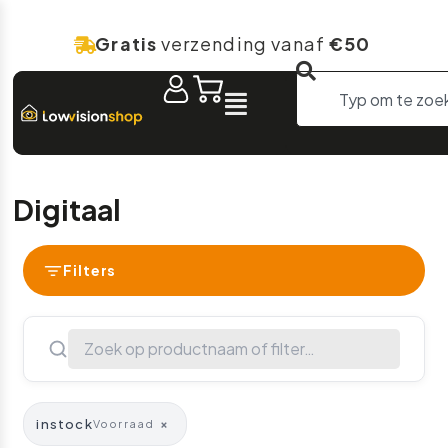
Gratis
verzending vanaf
€50
Digitaal
Filters
instock
×
Voorraad