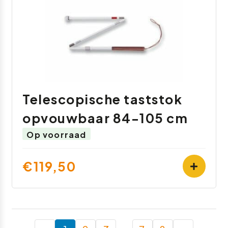
Telescopische taststok
opvouwbaar 84-105 cm
Op voorraad
€119,50