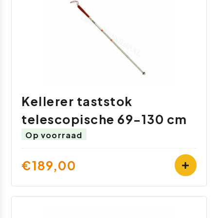
Kellerer taststok
telescopische 69-130 cm
Op voorraad
€189,00