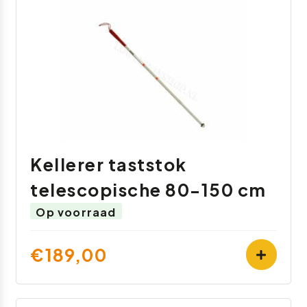
Kellerer taststok
telescopische 80-150 cm
Op voorraad
€189,00