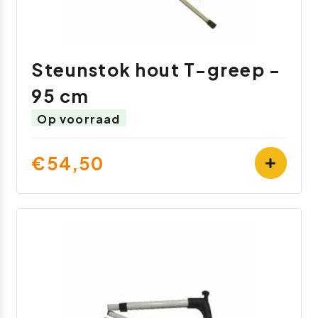
Steunstok hout T-greep -
95 cm
Op voorraad
€54,50