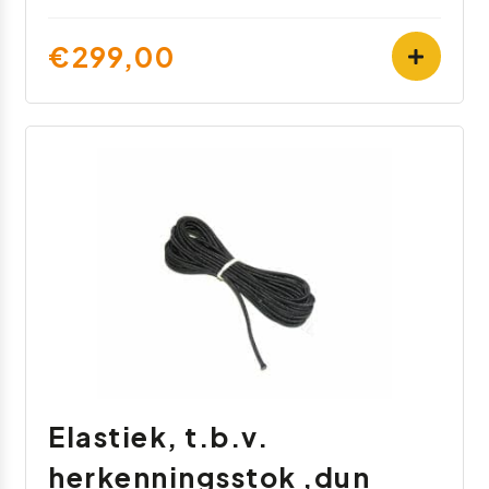
€299,00
Elastiek, t.b.v.
herkenningsstok ,dun