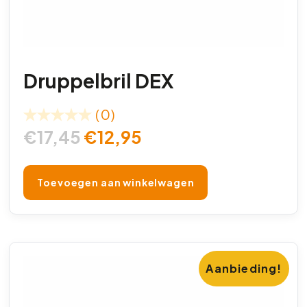
Druppelbril DEX
(0)
€
17,45
€
12,95
Toevoegen aan winkelwagen
Aanbieding!