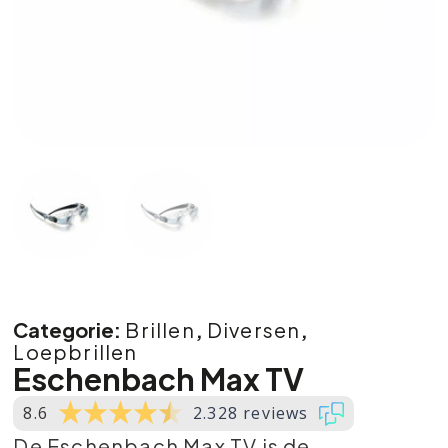
Categorie:
Brillen
,
Diversen
,
Loepbrillen
Eschenbach Max TV
8.6
2.328 reviews
De Eschenbach Max TV is de