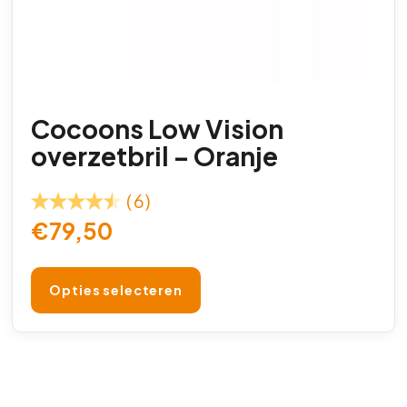
Cocoons Low Vision
overzetbril – Oranje
(6)
€
79,50
Opties selecteren