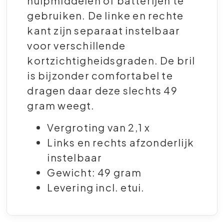
hulpmiddelen of batterijen te
gebruiken. De linke en rechte
kant zijn separaat instelbaar
voor verschillende
kortzichtigheidsgraden. De bril
is bijzonder comfortabel te
dragen daar deze slechts 49
gram weegt.
Vergroting van 2,1 x
Links en rechts afzonderlijk
instelbaar
Gewicht: 49 gram
Levering incl. etui.