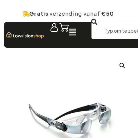
Gratis
verzending vanaf
€50