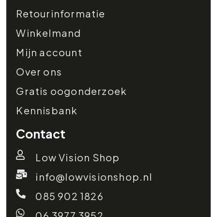
Retourinformatie
Winkelmand
Mijn account
Over ons
Gratis oogonderzoek
Kennisbank
Contact
Low Vision Shop
info@lowvisionshop.nl
085 902 1826
06 3977 3952