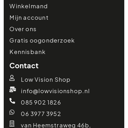
Winkelmand
Mijn account
Over ons
Gratis oogonderzoek
Kennisbank
Contact
Low Vision Shop
info@lowvisionshop.nl
085 902 1826
06 3977 3952
van Heemstraweg 46b,