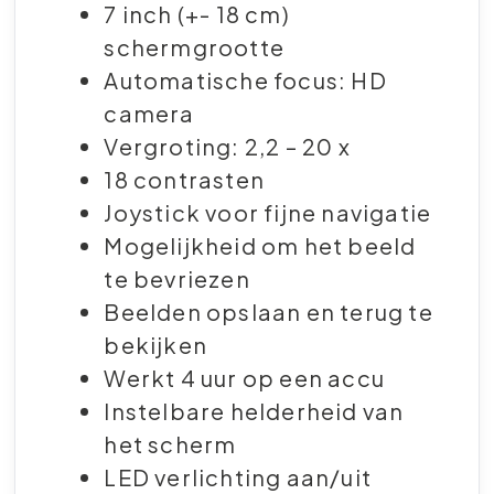
7 inch (+- 18 cm)
schermgrootte
Automatische focus: HD
camera
Vergroting: 2,2 – 20 x
18 contrasten
Joystick voor fijne navigatie
Mogelijkheid om het beeld
te bevriezen
Beelden opslaan en terug te
bekijken
Werkt 4 uur op een accu
Instelbare helderheid van
het scherm
LED verlichting aan/uit