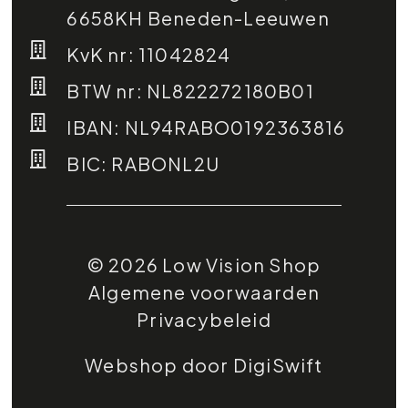
6658KH Beneden-Leeuwen
KvK nr: 11042824
BTW nr: NL822272180B01
IBAN: NL94RABO0192363816
BIC: RABONL2U
© 2026 Low Vision Shop
Algemene voorwaarden
Privacybeleid
Webshop door DigiSwift