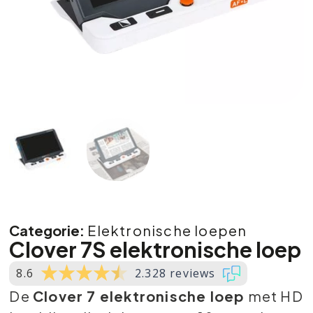
Categorie:
Elektronische loepen
Clover 7S elektronische loep
8.6
2.328 reviews
De
Clover 7 elektronische loep
met HD