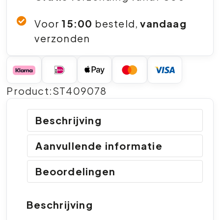
Voor
15:00
besteld,
vandaag
verzonden
Product:ST409078
Beschrijving
Aanvullende informatie
Beoordelingen
Beschrijving