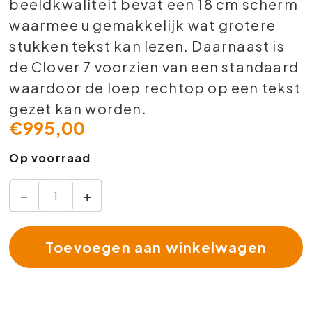
beeldkwaliteit bevat een 18 cm scherm
waarmee u gemakkelijk wat grotere
stukken tekst kan lezen. Daarnaast is
de Clover 7 voorzien van een standaard
waardoor de loep rechtop op een tekst
gezet kan worden.
€
995,00
Op voorraad
−
+
Toevoegen aan winkelwagen