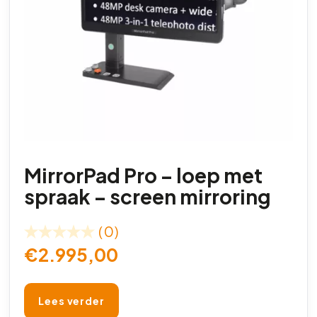
MirrorPad Pro – loep met
spraak – screen mirroring
(0)
€
2.995,00
Lees verder