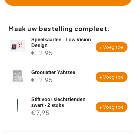
Maak uw bestelling compleet:
Speelkaarten - Low Vision
Design
+ Voeg toe
€
12,95
Grootletter Yahtzee
+ Voeg toe
€
12,95
Stift voor slechtzienden
zwart - 2 stuks
+ Voeg toe
€
7,95