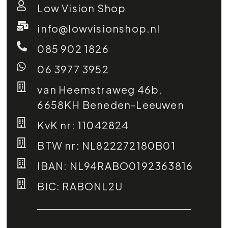
Low Vision Shop
info@lowvisionshop.nl
085 902 1826
06 3977 3952
van Heemstraweg 46b,
6658KH Beneden-Leeuwen
KvK nr: 11042824
BTW nr: NL822272180B01
IBAN: NL94RABO0192363816
BIC: RABONL2U