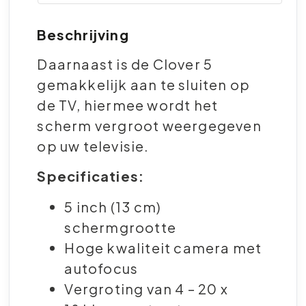
Beschrijving
Daarnaast is de Clover 5
gemakkelijk aan te sluiten op
de TV, hiermee wordt het
scherm vergroot weergegeven
op uw televisie.
Specificaties:
5 inch (13 cm)
schermgrootte
Hoge kwaliteit camera met
autofocus
Vergroting van 4 – 20 x