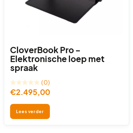
CloverBook Pro –
Elektronische loep met
spraak
(0)
€
2.495,00
Lees verder