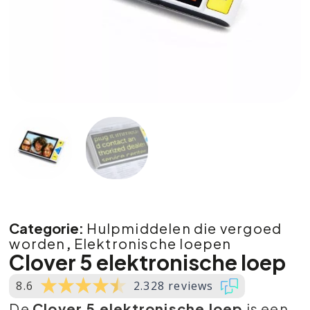
Categorie:
Hulpmiddelen die vergoed
worden
,
Elektronische loepen
Clover 5 elektronische loep
8.6
2.328 reviews
De
Clover 5 elektronische loep
is een