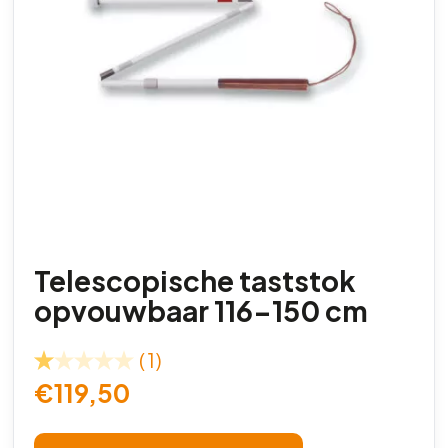
Telescopische taststok
opvouwbaar 116-150 cm
(1)
€
119,50