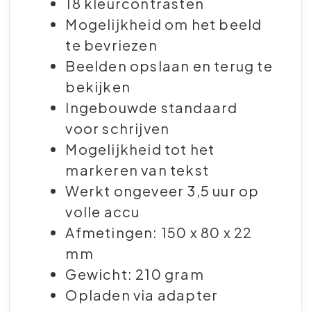
18 kleurcontrasten
Mogelijkheid om het beeld
te bevriezen
Beelden opslaan en terug te
bekijken
Ingebouwde standaard
voor schrijven
Mogelijkheid tot het
markeren van tekst
Werkt ongeveer 3,5 uur op
volle accu
Afmetingen: 150 x 80 x 22
mm
Gewicht: 210 gram
Opladen via adapter