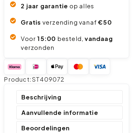
2 jaar garantie
op alles
Gratis
verzending vanaf
€50
Voor
15:00
besteld,
vandaag
verzonden
Product:ST409072
Beschrijving
Aanvullende informatie
Beoordelingen