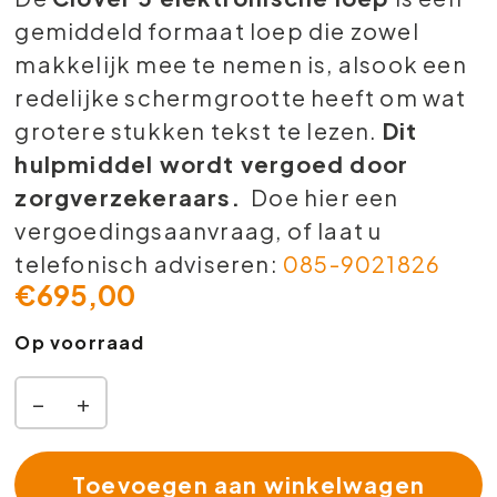
gemiddeld formaat loep die zowel
makkelijk mee te nemen is, alsook een
redelijke schermgrootte heeft om wat
grotere stukken tekst te lezen.
Dit
hulpmiddel wordt vergoed door
zorgverzekeraars.
Doe hier een
vergoedingsaanvraag, of laat u
telefonisch adviseren:
085-9021826
€
695,00
Op voorraad
−
+
Toevoegen aan winkelwagen