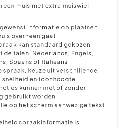
 een muis met extra muiswiel
gewenst informatie op plaatsen
uis overheen gaat
spraak kan standaard gekozen
t de talen: Nederlands, Engels,
ns, Spaans of Italiaans
e spraak, keuze uit verschillende
 snelheid en toonhoogte
ncties kunnen met of zonder
g gebruikt worden
lle op het scherm aanwezige tekst
lheid spraakinformatie is