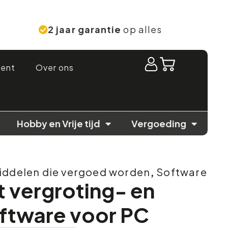
2 jaar garantie
op alles
ment
Over ons
Hobby en Vrije tijd
Vergoeding
ddelen die vergoed worden
,
Software
 vergroting- en
ftware voor PC