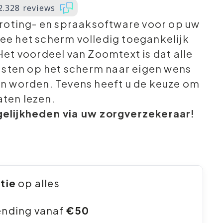
2.328 reviews
roting- en spraaksoftware voor op uw
e het scherm volledig toegankelijk
et voordeel van Zoomtext is dat alle
asten op het scherm naar eigen wens
 worden. Tevens heeft u de keuze om
aten lezen.
lijkheden via uw zorgverzekeraar!
ntie
op alles
ending vanaf
€50