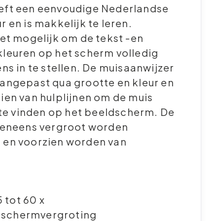
ft een eenvoudige Nederlandse
 en is makkelijk te leren.
et mogelijk om de tekst -en
leuren op het scherm volledig
ns in te stellen. De muisaanwijzer
angepast qua grootte en kleur en
ien van hulplijnen om de muis
 te vinden op het beeldscherm. De
veneens vergroot worden
en voorzien worden van
 tot 60 x
e schermvergroting