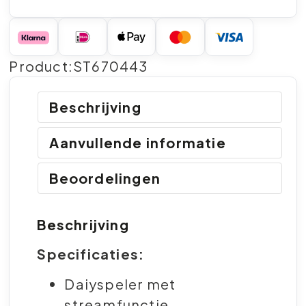
Product:ST670443
Beschrijving
Aanvullende informatie
Beoordelingen
Beschrijving
Specificaties:
Daiyspeler met
streamfunctie