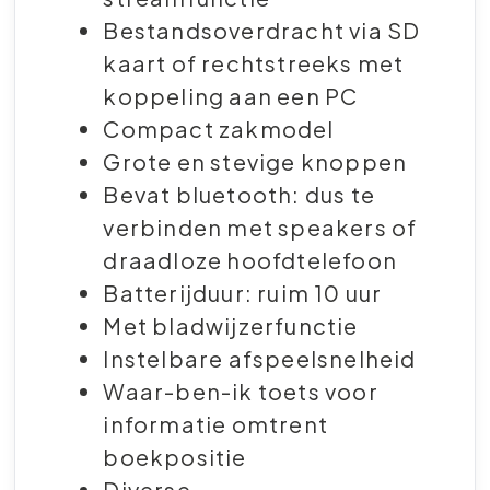
Bestandsoverdracht via SD
kaart of rechtstreeks met
koppeling aan een PC
Compact zakmodel
Grote en stevige knoppen
Bevat bluetooth: dus te
verbinden met speakers of
draadloze hoofdtelefoon
Batterijduur: ruim 10 uur
Met bladwijzerfunctie
Instelbare afspeelsnelheid
Waar-ben-ik toets voor
informatie omtrent
boekpositie
Diverse