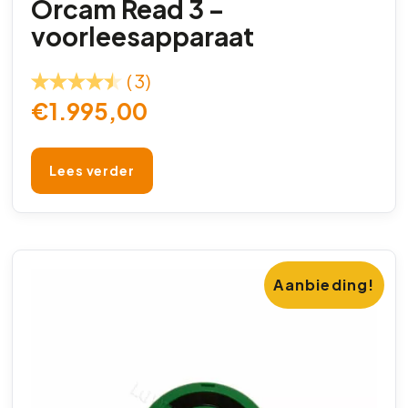
Orcam Read 3 –
voorleesapparaat
(3)
€
1.995,00
Lees verder
Aanbieding!