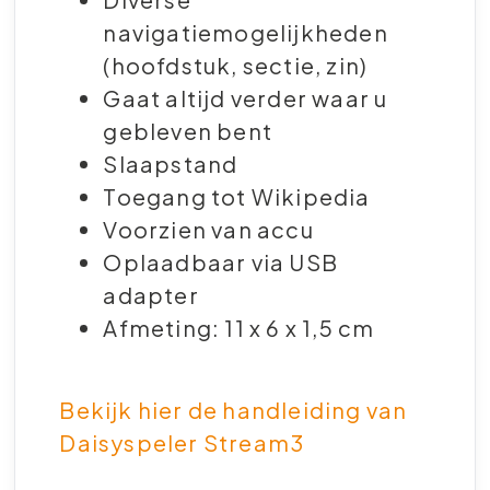
navigatiemogelijkheden
(hoofdstuk, sectie, zin)
Gaat altijd verder waar u
gebleven bent
Slaapstand
Toegang tot Wikipedia
Voorzien van accu
Oplaadbaar via USB
adapter
Afmeting: 11 x 6 x 1,5 cm
Bekijk hier de handleiding van
Daisyspeler Stream3