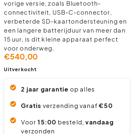
vorige versie, zoals Bluetooth-
connectiviteit, USB-C-connector,
verbeterde SD-kaartondersteuning en
een langere batterijduur van meer dan
15 uur, is dit kleine apparaat perfect
voor onderweg.
€
540,00
Uitverkocht
2 jaar garantie
op alles
Gratis
verzending vanaf
€50
Voor
15:00
besteld,
vandaag
verzonden