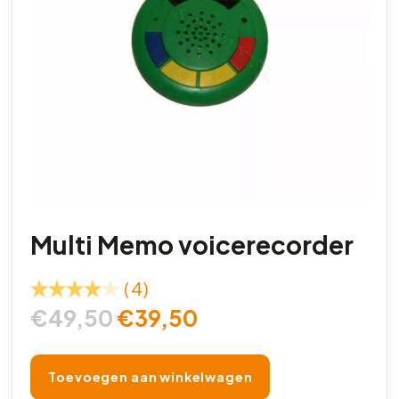
Multi Memo voicerecorder
(4)
€
49,50
€
39,50
Toevoegen aan winkelwagen