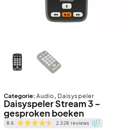
Categorie:
Audio
,
Daisyspeler
Daisyspeler Stream 3 –
gesproken boeken
8.6
2.328 reviews