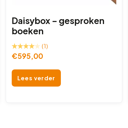
Daisybox – gesproken
boeken
(1)
€
595,00
Lees verder