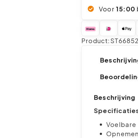
Voor
15:00
Product:ST6685
Beschrijvi
Beoordeli
Beschrijving
Specificatie
Voelbare
Opnemen 