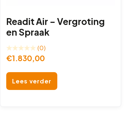
Readit Air – Vergroting
en Spraak
(0)
€
1.830,00
Lees verder