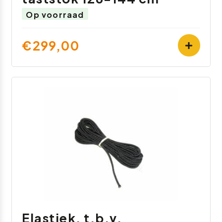
Op voorraad
€299,00
Elastiek, t.b.v.