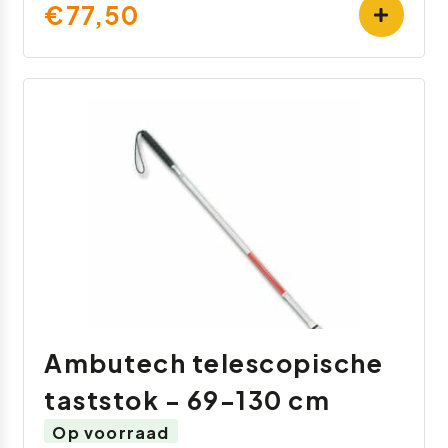
€77,50
Ambutech telescopische
taststok - 69-130 cm
Op voorraad