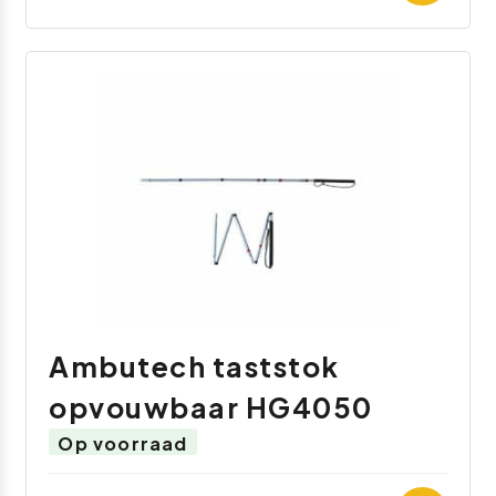
Ambutech taststok
opvouwbaar HG4050
Op voorraad