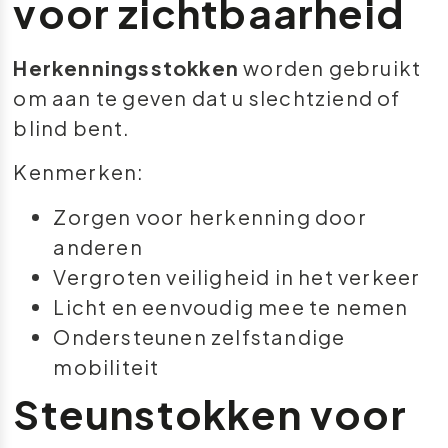
voor zichtbaarheid
Herkenningsstokken
worden gebruikt
om aan te geven dat u slechtziend of
blind bent.
Kenmerken:
Zorgen voor herkenning door
anderen
Vergroten veiligheid in het verkeer
Licht en eenvoudig mee te nemen
Ondersteunen zelfstandige
mobiliteit
Steunstokken voor