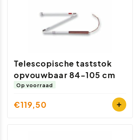
Telescopische taststok
opvouwbaar 84-105 cm
Op voorraad
€119,50