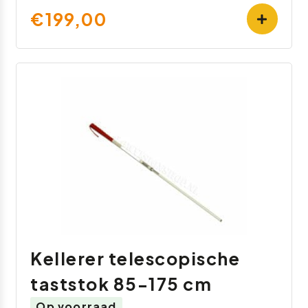
€199,00
Kellerer telescopische
taststok 85-175 cm
Op voorraad