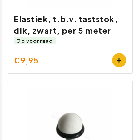
Elastiek, t.b.v. taststok,
dik, zwart, per 5 meter
Op voorraad
€9,95