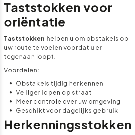
Taststokken voor
oriëntatie
Taststokken
helpen u om obstakels op
uw route te voelen voordat u er
tegenaan loopt.
Voordelen:
Obstakels tijdig herkennen
Veiliger lopen op straat
Meer controle over uw omgeving
Geschikt voor dagelijks gebruik
Herkenningsstokken