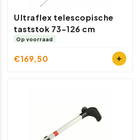
Ultraflex telescopische
taststok 73-126 cm
Op voorraad
€169,50