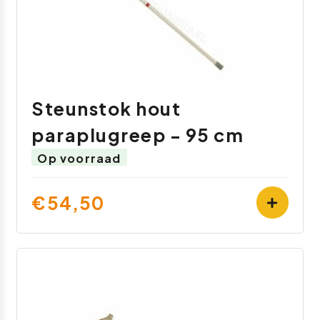
Steunstok hout
paraplugreep - 95 cm
Op voorraad
€54,50