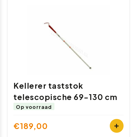
Kellerer taststok
telescopische 69-130 cm
Op voorraad
€189,00