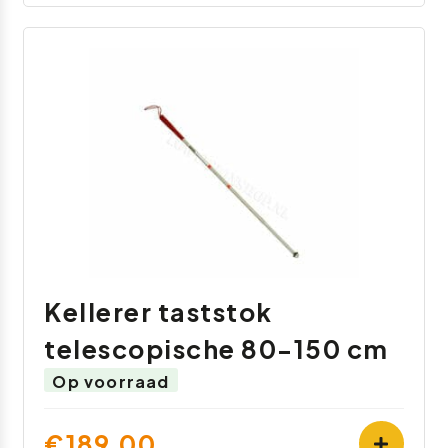
Kellerer taststok
telescopische 80-150 cm
Op voorraad
€189,00