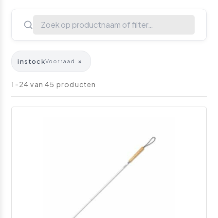
instock
×
Voorraad
1-24 van 45 producten