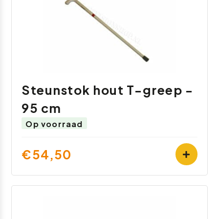
Steunstok hout T-greep -
95 cm
Op voorraad
€54,50