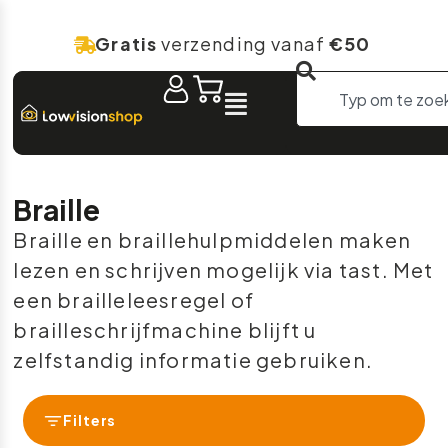
Gratis
verzending vanaf
€50
Braille
Braille en braillehulpmiddelen maken
lezen en schrijven mogelijk via tast. Met
een brailleleesregel of
brailleschrijfmachine blijft u
zelfstandig informatie gebruiken.
Filters