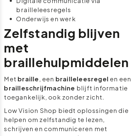
Digitale communicatie via
brailleleesregels
Onderwijs en werk
Zelfstandig blijven
met
braillehulpmiddelen
Met
braille
, een
brailleleesregel
en een
brailleschrijfmachine
blijft informatie
toegankelijk, ook zonder zicht.
Low Vision Shop biedt oplossingen die
helpen om zelfstandig te lezen,
schrijven en communiceren met