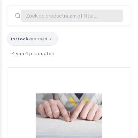
instock
×
Voorraad
1-4 van 4 producten