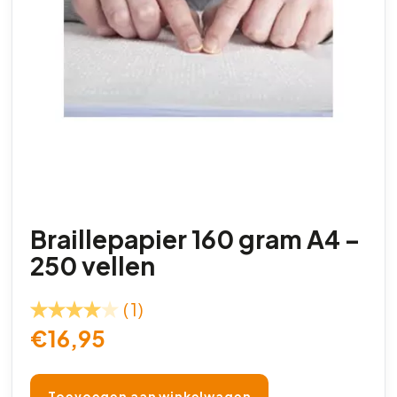
Braillepapier 160 gram A4 –
250 vellen
(1)
€
16,95
Toevoegen aan winkelwagen