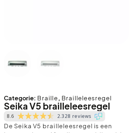
Categorie:
Braille
,
Brailleleesregel
Seika V5 brailleleesregel
8.6
2.328 reviews
De Seika V5 brailleleesregel is een