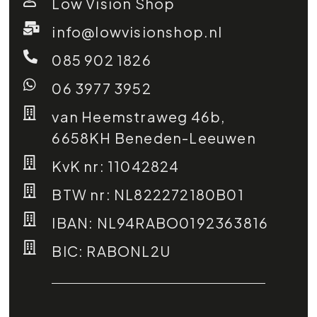
Low Vision Shop
info@lowvisionshop.nl
085 902 1826
06 3977 3952
van Heemstraweg 46b,
6658KH Beneden-Leeuwen
KvK nr: 11042824
BTW nr: NL822272180B01
IBAN: NL94RABO0192363816
BIC: RABONL2U