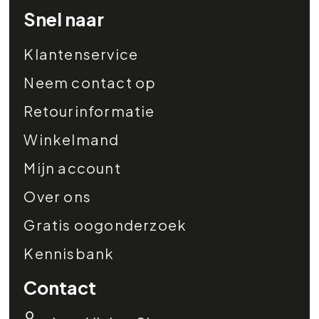
Snel naar
Klantenservice
Neem contact op
Retourinformatie
Winkelmand
Mijn account
Over ons
Gratis oogonderzoek
Kennisbank
Contact