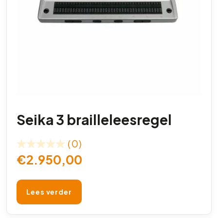
Seika 3 brailleleesregel
(0)
€
2.950,00
Lees verder