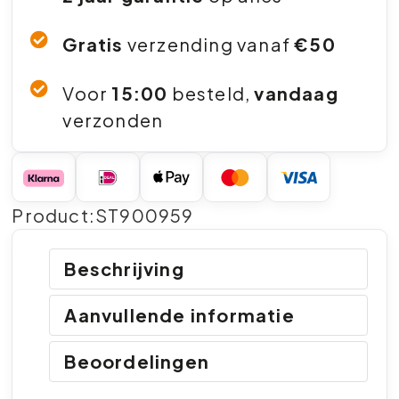
Gratis
verzending vanaf
€50
Voor
15:00
besteld,
vandaag
verzonden
Product:ST900959
Beschrijving
Aanvullende informatie
Beoordelingen