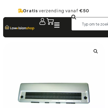
Gratis
verzending vanaf
€50