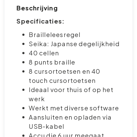
Beschrijving
Specificaties:
Brailleleesregel
Seika: Japanse degelijkheid
40 cellen
8 punts braille
8 cursortoetsen en 40
touch cursortoetsen
Ideaal voor thuis of op het
werk
Werkt met diverse software
Aansluiten en opladen via
USB-kabel
Accu die 6 uur meegaat