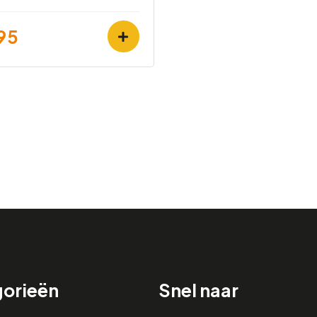
95
orieën
Snel naar