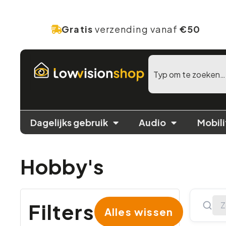
Gratis
verzending vanaf
€50
Dagelijks gebruik
Audio
Mobili
Hobby's
Filters
Alles wissen