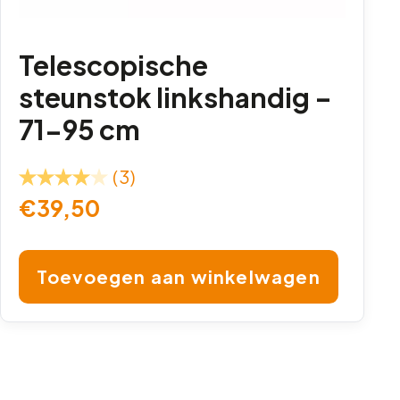
Telescopische
steunstok linkshandig –
71-95 cm
(3)
€
39,50
Toevoegen aan winkelwagen