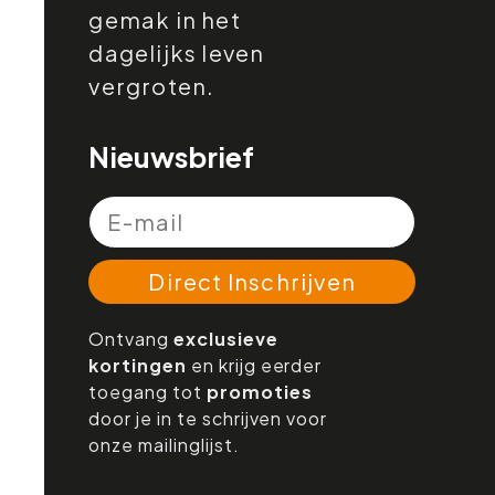
gemak in het
dagelijks leven
vergroten.
Nieuwsbrief
Direct Inschrijven
Ontvang
exclusieve
kortingen
en krijg eerder
toegang tot
promoties
door je in te schrijven voor
onze mailinglijst.