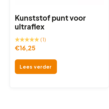
Kunststof punt voor
ultraflex
(1)
€
16,25
Lees verder