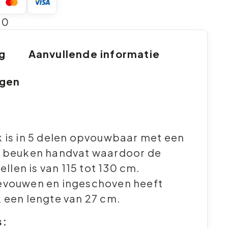
10
ng
Aanvullende informatie
ngen
 is in 5 delen opvouwbaar met een
r beuken handvat waardoor de
tellen is van 115 tot 130 cm.
evouwen en ingeschoven heeft
 een lengte van 27 cm.
s: