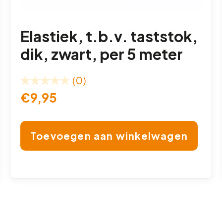
Elastiek, t.b.v. taststok,
dik, zwart, per 5 meter
(0)
€
9,95
Toevoegen aan winkelwagen