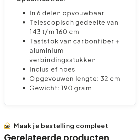
In 6 delen opvouwbaar
Telescopisch gedeelte van
143 t/m 160 cm
Taststok van carbonfiber +
aluminium
verbindingsstukken
Inclusief hoes
Opgevouwen lengte: 32 cm
Gewicht: 190 gram
Maak je bestelling compleet
Gerelateerde producten