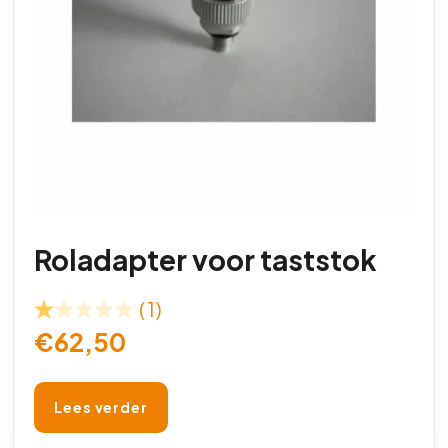
Roladapter voor taststok
(1)
€
62,50
Lees verder