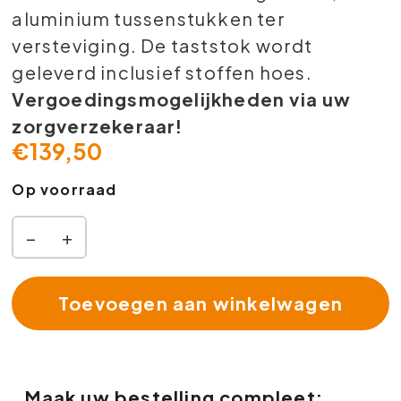
aluminium tussenstukken ter
versteviging. De taststok wordt
geleverd inclusief stoffen hoes.
Vergoedingsmogelijkheden via uw
zorgverzekeraar!
€
139,50
Op voorraad
−
+
Toevoegen aan winkelwagen
Maak uw bestelling compleet: