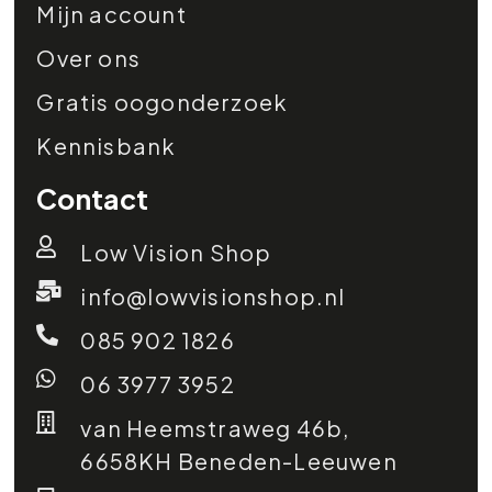
Mijn account
Over ons
Gratis oogonderzoek
Kennisbank
Contact
Low Vision Shop
info@lowvisionshop.nl
085 902 1826
06 3977 3952
van Heemstraweg 46b,
6658KH Beneden-Leeuwen