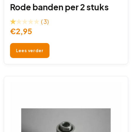
Rode banden per 2 stuks
(3)
€
2,95
Lees verder