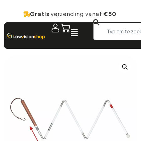
Gratis
verzending vanaf
€50