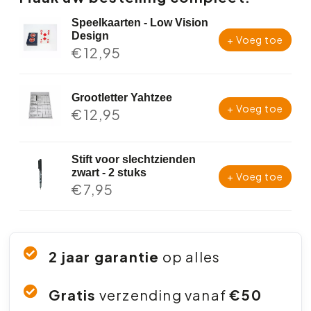
Speelkaarten - Low Vision
Design
+ Voeg toe
€
12,95
Grootletter Yahtzee
+ Voeg toe
€
12,95
Stift voor slechtzienden
zwart - 2 stuks
+ Voeg toe
€
7,95
2 jaar garantie
op alles
Gratis
verzending vanaf
€50