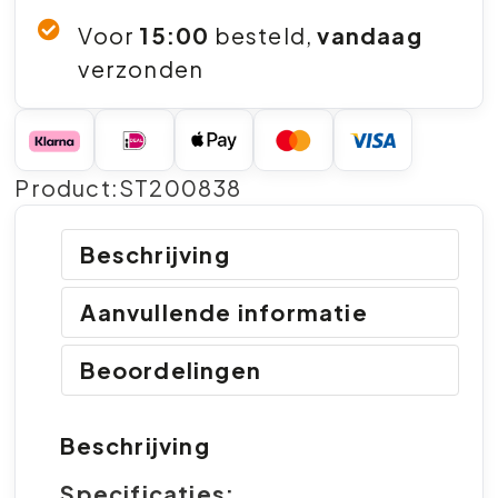
Voor
15:00
besteld,
vandaag
verzonden
Product:ST200838
Beschrijving
Aanvullende informatie
Beoordelingen
Beschrijving
Specificaties: