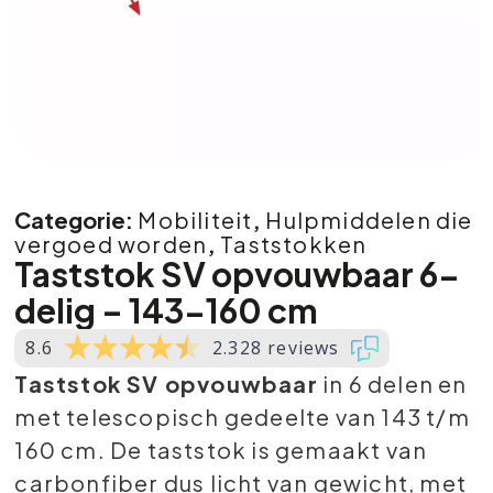
Categorie:
Mobiliteit
,
Hulpmiddelen die
vergoed worden
,
Taststokken
Taststok SV opvouwbaar 6-
delig – 143-160 cm
8.6
2.328 reviews
Taststok SV opvouwbaar
in 6 delen en
met telescopisch gedeelte van 143 t/m
160 cm. De taststok is gemaakt van
carbonfiber dus licht van gewicht, met