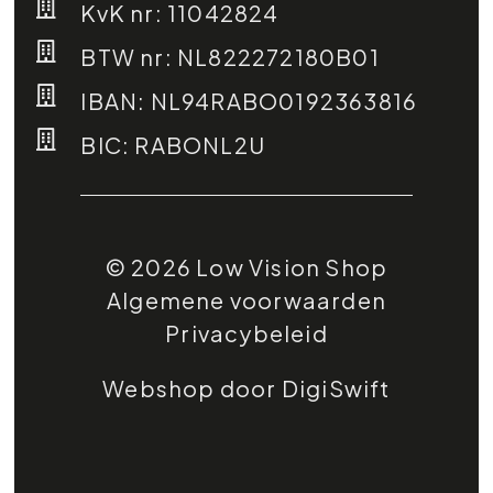
KvK nr: 11042824
BTW nr: NL822272180B01
IBAN: NL94RABO0192363816
BIC: RABONL2U
© 2026 Low Vision Shop
Algemene voorwaarden
Privacybeleid
Webshop door DigiSwift