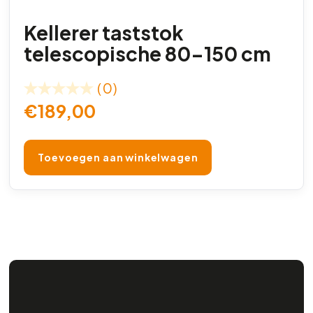
Kellerer taststok
telescopische 80-150 cm
(0)
€
189,00
Toevoegen aan winkelwagen