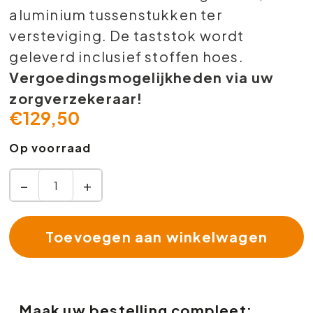
aluminium tussenstukken ter
versteviging. De taststok wordt
geleverd inclusief stoffen hoes.
Vergoedingsmogelijkheden via uw
zorgverzekeraar!
€
129,50
Op voorraad
−
+
Toevoegen aan winkelwagen
Maak uw bestelling compleet: