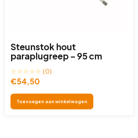
Steunstok hout
paraplugreep – 95 cm
(0)
€
54,50
Toevoegen aan winkelwagen