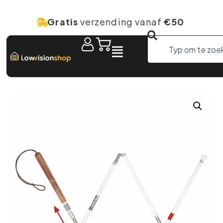
Gratis
verzending vanaf
€50