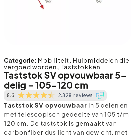
Categorie:
Mobiliteit
,
Hulpmiddelen die
vergoed worden
,
Taststokken
Taststok SV opvouwbaar 5-
delig – 105-120 cm
8.6
2.328 reviews
Taststok SV opvouwbaar
in 5 delen en
met telescopisch gedeelte van 105 t/m
120 cm. De taststok is gemaakt van
carbonfiber dus licht van gewicht, met