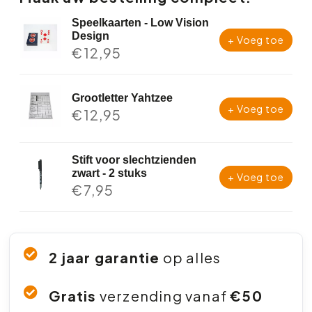
Speelkaarten - Low Vision
Design
+ Voeg toe
€
12,95
Grootletter Yahtzee
+ Voeg toe
€
12,95
Stift voor slechtzienden
zwart - 2 stuks
+ Voeg toe
€
7,95
2 jaar garantie
op alles
Gratis
verzending vanaf
€50