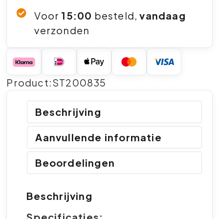
Voor
15:00
besteld,
vandaag
verzonden
Product:ST200835
Beschrijving
Aanvullende informatie
Beoordelingen
Beschrijving
Specificaties: