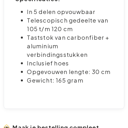
In 5 delen opvouwbaar
Telescopisch gedeelte van
105 t/m 120 cm
Taststok van carbonfiber +
aluminium
verbindingsstukken
Inclusief hoes
Opgevouwen lengte: 30 cm
Gewicht: 165 gram
Maak je bestelling compleet