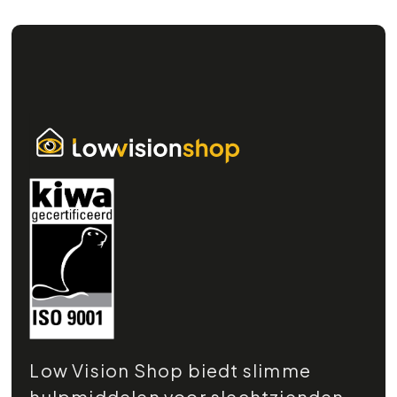
Low Vision Shop biedt slimme
hulpmiddelen voor slechtzienden