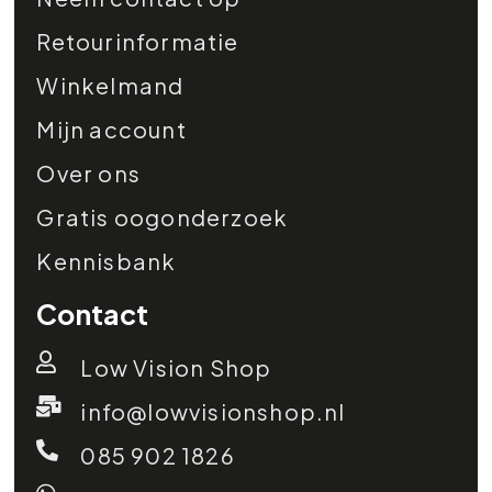
Retourinformatie
Winkelmand
Mijn account
Over ons
Gratis oogonderzoek
Kennisbank
Contact
Low Vision Shop
info@lowvisionshop.nl
085 902 1826