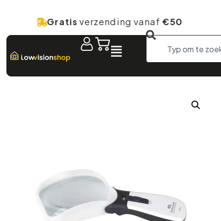
Gratis
verzending vanaf
€50