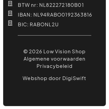
BTW nr: NL822272180B01
IBAN: NL94RABO0192363816
BIC: RABONL2U
© 2026 Low Vision Shop
Algemene voorwaarden
Privacybeleid
Webshop door DigiSwift