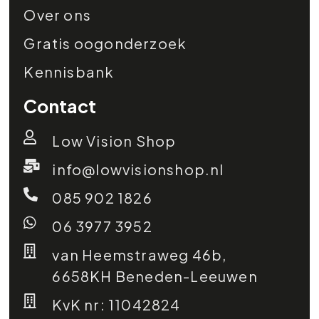
Over ons
Gratis oogonderzoek
Kennisbank
Contact
Low Vision Shop
info@lowvisionshop.nl
085 902 1826
06 3977 3952
van Heemstraweg 46b,
6658KH Beneden-Leeuwen
KvK nr: 11042824