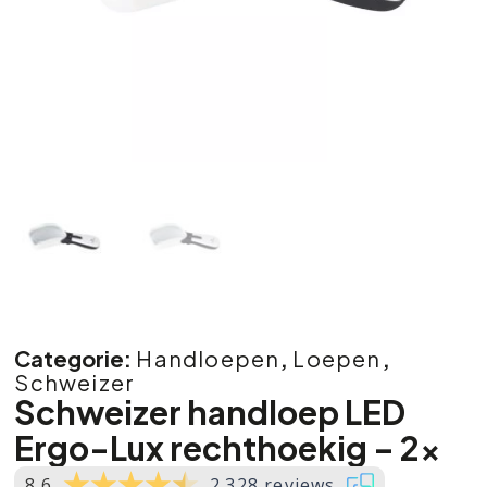
Categorie:
Handloepen
,
Loepen
,
Schweizer
Schweizer handloep LED
Ergo-Lux rechthoekig – 2x
8.6
2.328 reviews