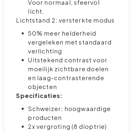
Voor normaal, sfeervol
licht.
Lichtstand 2: versterkte modus
50% meer helderheid
vergeleken met standaard
verlichting
Uitstekend contrast voor
moeilijk zichtbare doelen
en laag-contrasterende
objecten
Specificaties:
Schweizer: hoogwaardige
producten
2x vergroting (8 dioptrie)