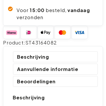
Voor
15:00
besteld,
vandaag
verzonden
Product:ST43164082
Beschrijving
Aanvullende informatie
Beoordelingen
Beschrijving