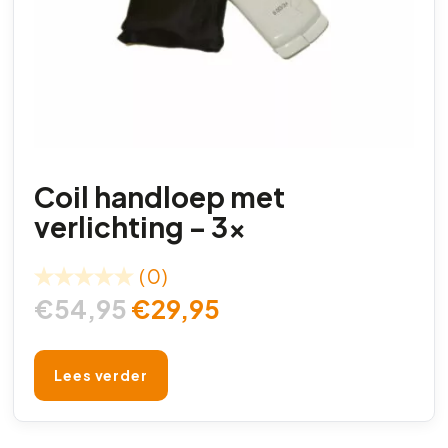
Coil handloep met
verlichting – 3x
(0)
€
54,95
€
29,95
Lees verder