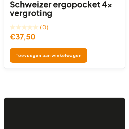
Schweizer ergopocket 4x
vergroting
(0)
€
37,50
Toevoegen aan winkelwagen