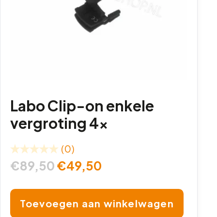
Labo Clip-on enkele
vergroting 4x
(0)
€
89,50
€
49,50
Toevoegen aan winkelwagen