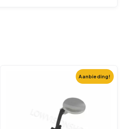
Aanbieding!