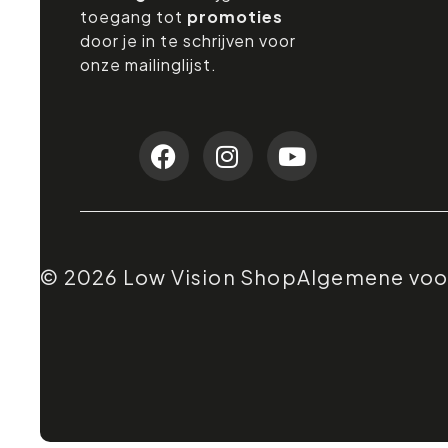
toegang tot
promoties
door je in te schrijven voor
onze mailinglijst.
© 2026 Low Vision Shop
Algemene vo