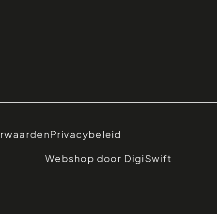
orwaarden
Privacybeleid
Webshop door DigiSwift