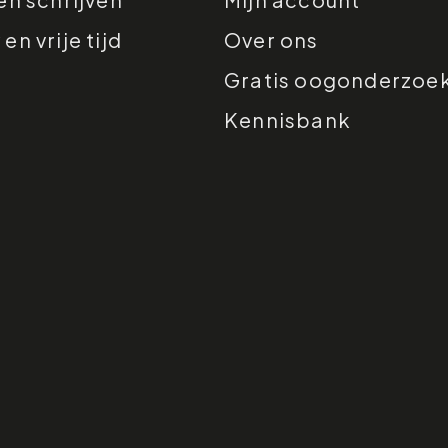
n vrije tijd
Over ons
Gratis oogonderzoe
Kennisbank