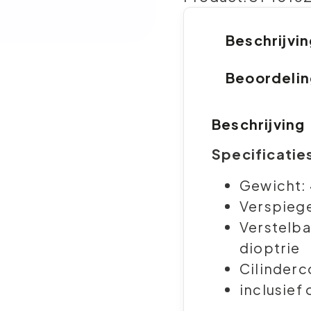
Beschrijvi
Beoordeli
Beschrijving
Specificatie
Gewicht:
Verspiege
Verstelba
dioptrie
Cilinderc
inclusief