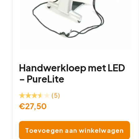
Handwerkloep met LED
– PureLite
(5)
€
27,50
Toevoegen aan winkelwagen