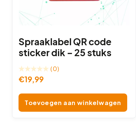
Spraaklabel QR code
sticker dik – 25 stuks
(0)
€
19,99
Toevoegen aan winkelwagen