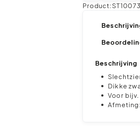
Product:ST10073
Beschrijvi
Beoordeli
Beschrijving
Slechtzie
Dikke zwa
Voor bijv.
Afmeting: