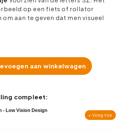
rbeeld op een fiets of rollator
 om aan te geven dat men visueel
evoegen aan winkelwagen
ling compleet:
n - Low Vision Design
+ Voeg toe