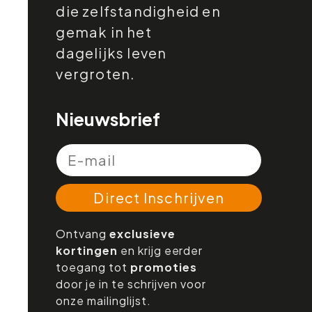
die zelfstandigheid en
gemak in het
dagelijks leven
vergroten.
Nieuwsbrief
Direct Inschrijven
Ontvang
exclusieve
kortingen
en krijg eerder
toegang tot
promoties
door je in te schrijven voor
onze mailinglijst.