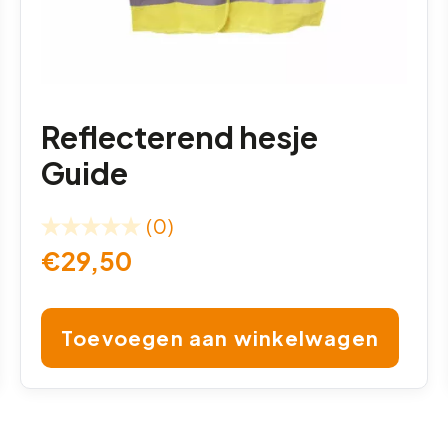
Reflecterend hesje
Guide
(0)
€
29,50
Toevoegen aan winkelwagen