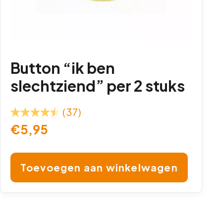
Button “ik ben
slechtziend” per 2 stuks
(37)
€
5,95
Toevoegen aan winkelwagen