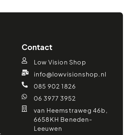
Contact
Low Vision Shop
info@lowvisionshop.nl
085 902 1826
06 3977 3952
van Heemstraweg 46b,
6658KH Beneden-
Leeuwen
k