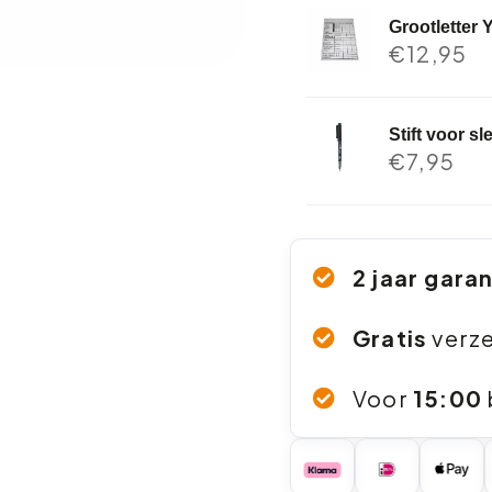
Grootletter 
€
12,95
Stift voor s
€
7,95
2 jaar gara
Gratis
verz
Voor
15:00