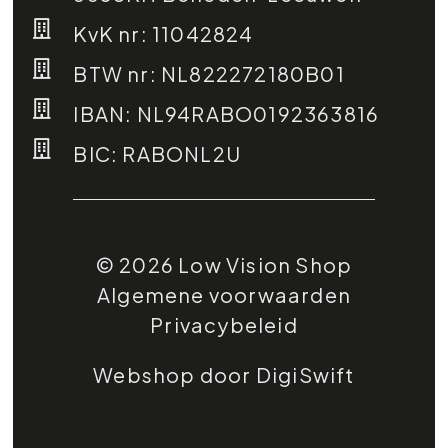
KvK nr: 11042824
BTW nr: NL822272180B01
IBAN: NL94RABO0192363816
BIC: RABONL2U
© 2026 Low Vision Shop
Algemene voorwaarden
Privacybeleid
Webshop door DigiSwift