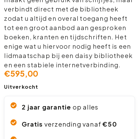
verbindt direct met de bibliotheek
zodat u altijd en overal toegang heeft
tot een groot aanbod aan gesproken
boeken, kranten en tijdschriften. Het
enige wat u hiervoor nodig heeft is een
lidmaatschap bij een daisy bibliotheek
en een stabiele internetverbinding.
€
595,00
Uitverkocht
2 jaar garantie
op alles
Gratis
verzending vanaf
€50