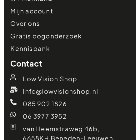
Mijn account
Over ons
Gratis oogonderzoek
Kennisbank
Contact
Low Vision Shop
info@lowvisionshop.nl
085 902 1826
06 3977 3952
van Heemstraweg 46b,
6658KH Beneden-Leeuwen