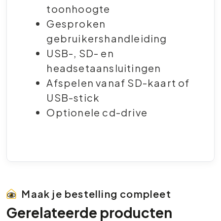
toonhoogte
Gesproken
gebruikershandleiding
USB-, SD- en
headsetaansluitingen
Afspelen vanaf SD-kaart of
USB-stick
Optionele cd-drive
Maak je bestelling compleet
Gerelateerde producten