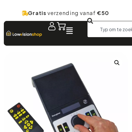
Gratis
verzending vanaf
€50