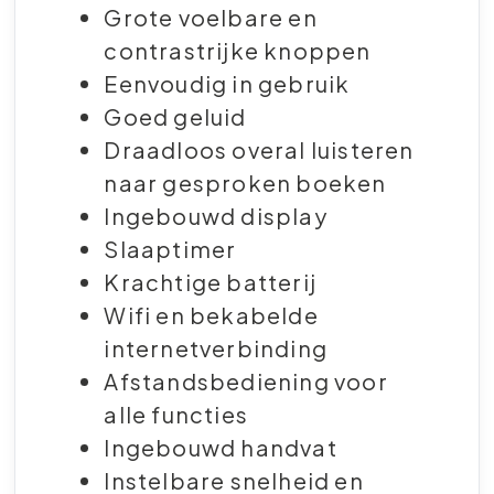
Grote voelbare en
contrastrijke knoppen
Eenvoudig in gebruik
Goed geluid
Draadloos overal luisteren
naar gesproken boeken
Ingebouwd display
Slaaptimer
Krachtige batterij
Wifi en bekabelde
internetverbinding
Afstandsbediening voor
alle functies
Ingebouwd handvat
Instelbare snelheid en