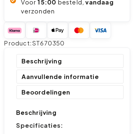
Voor
15:00
besteld,
vandaag
verzonden
Product:ST670350
Beschrijving
Aanvullende informatie
Beoordelingen
Beschrijving
Specificaties: