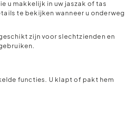
e u makkelijk in uw jaszak of tas
etails te bekijken wanneer u onderweg
geschikt zijn voor slechtzienden en
 gebruiken.
elde functies. U klapt of pakt hem