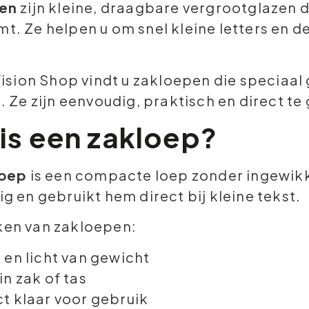
en
zijn kleine, draagbare vergrootglazen di
. Ze helpen u om snel kleine letters en d
Vision Shop vindt u zakloepen die speciaal 
. Ze zijn eenvoudig, praktisch en direct te
is een zakloep?
loep
is een compacte loep zonder ingewikk
g en gebruikt hem direct bij kleine tekst.
en van zakloepen:
 en licht van gewicht
in zak of tas
ct klaar voor gebruik