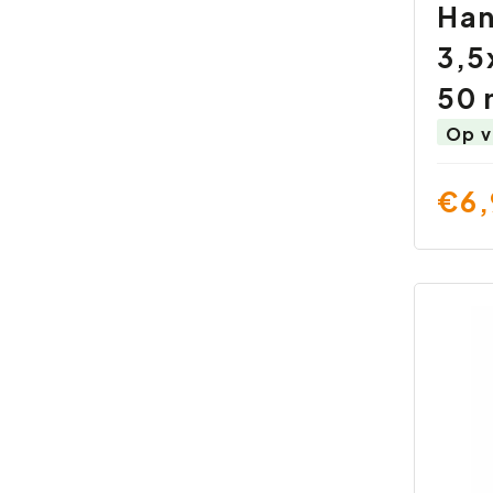
Han
3,5
50
Op v
€6,