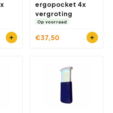
5x
ergopocket 4x
vergroting
Op voorraad
€37,50