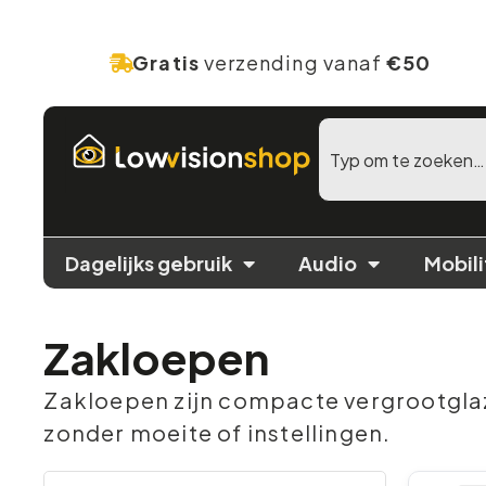
Gratis
verzending vanaf
€50
Dagelijks gebruik
Audio
Mobili
Zakloepen
Zakloepen zijn compacte vergrootglaze
zonder moeite of instellingen.