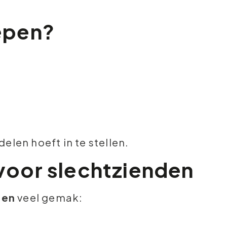
epen?
elen hoeft in te stellen.
voor slechtzienden
pen
veel gemak: