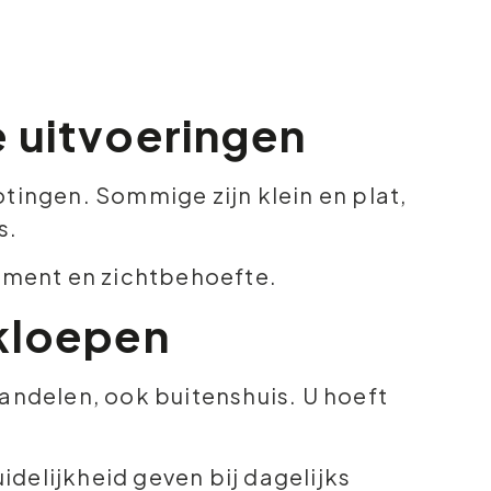
e uitvoeringen
otingen. Sommige zijn klein en plat,
s.
moment en zichtbehoefte.
akloepen
handelen, ook buitenshuis. U hoeft
delijkheid geven bij dagelijks