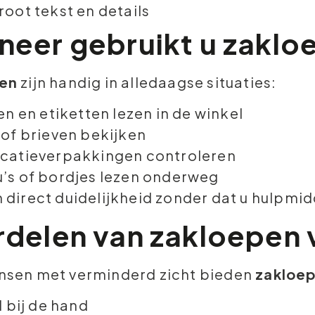
root tekst en details
eer gebruikt u zaklo
en
zijn handig in alledaagse situaties:
en en etiketten lezen in de winkel
 of brieven bekijken
catieverpakkingen controleren
’s of bordjes lezen onderweg
 direct duidelijkheid zonder dat u hulpmidd
delen van zakloepen 
nsen met verminderd zicht bieden
zakloe
d bij de hand