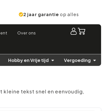
2 jaar garantie
op alles
ment
Over ons
Hobby en Vrije tijd
Vergoeding
 kleine tekst snel en eenvoudig,