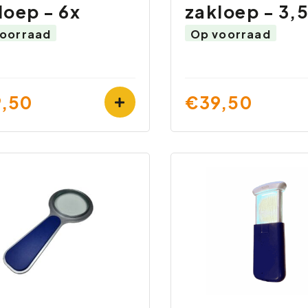
loep - 6x
zakloep - 3,
oorraad
Op voorraad
,50
€39,50